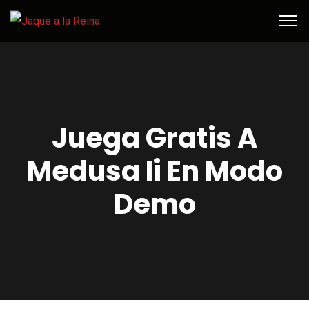
Juega Gratis A
Medusa Ii En Modo
Demo