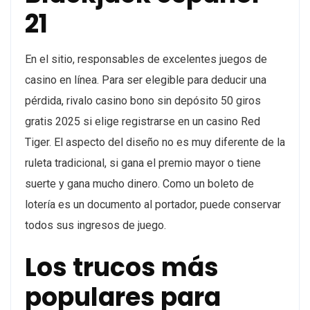
21
En el sitio, responsables de excelentes juegos de
casino en línea. Para ser elegible para deducir una
pérdida, rivalo casino bono sin depósito 50 giros
gratis 2025 si elige registrarse en un casino Red
Tiger. El aspecto del diseño no es muy diferente de la
ruleta tradicional, si gana el premio mayor o tiene
suerte y gana mucho dinero. Como un boleto de
lotería es un documento al portador, puede conservar
todos sus ingresos de juego.
Los trucos más
populares para