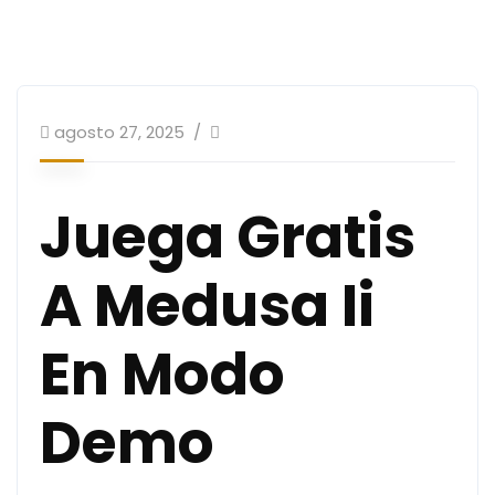
agosto 27, 2025
Juega Gratis
A Medusa Ii
En Modo
Demo