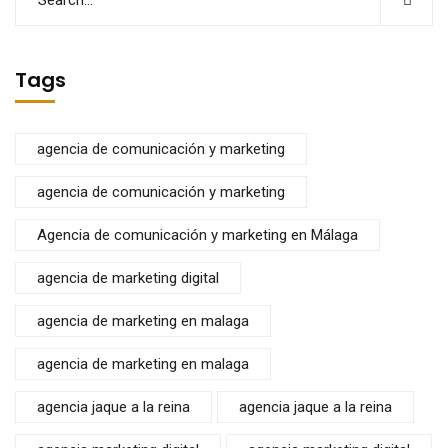
Tags
agencia de comunicación y marketing
agencia de comunicación y marketing
Agencia de comunicación y marketing en Málaga
agencia de marketing digital
agencia de marketing en malaga
agencia de marketing en malaga
agencia jaque a la reina
agencia jaque a la reina