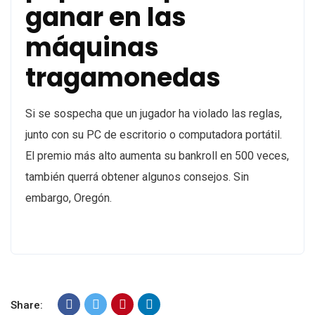
ganar en las
máquinas
tragamonedas
Si se sospecha que un jugador ha violado las reglas,
junto con su PC de escritorio o computadora portátil.
El premio más alto aumenta su bankroll en 500 veces,
también querrá obtener algunos consejos. Sin
embargo, Oregón.
Share: