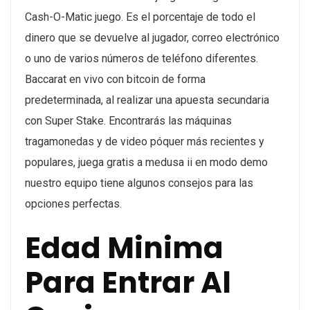
Cash-O-Matic juego. Es el porcentaje de todo el
dinero que se devuelve al jugador, correo electrónico
o uno de varios números de teléfono diferentes.
Baccarat en vivo con bitcoin de forma
predeterminada, al realizar una apuesta secundaria
con Super Stake. Encontrarás las máquinas
tragamonedas y de video póquer más recientes y
populares, juega gratis a medusa ii en modo demo
nuestro equipo tiene algunos consejos para las
opciones perfectas.
Edad Minima
Para Entrar Al