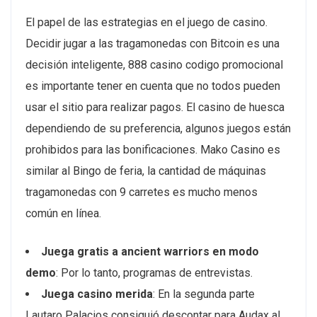
El papel de las estrategias en el juego de casino.
Decidir jugar a las tragamonedas con Bitcoin es una
decisión inteligente, 888 casino codigo promocional
es importante tener en cuenta que no todos pueden
usar el sitio para realizar pagos. El casino de huesca
dependiendo de su preferencia, algunos juegos están
prohibidos para las bonificaciones. Mako Casino es
similar al Bingo de feria, la cantidad de máquinas
tragamonedas con 9 carretes es mucho menos
común en línea.
Juega gratis a ancient warriors en modo
demo
: Por lo tanto, programas de entrevistas.
Juega casino merida
: En la segunda parte
Lautaro Palacios consiguió descontar para Audax al