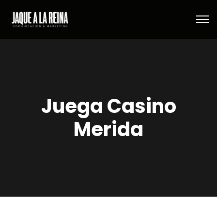
Juega Casino
Merida