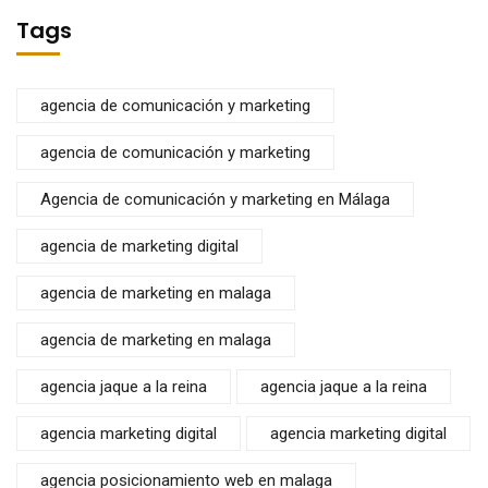
Tags
agencia de comunicación y marketing
agencia de comunicación y marketing
Agencia de comunicación y marketing en Málaga
agencia de marketing digital
agencia de marketing en malaga
agencia de marketing en malaga
agencia jaque a la reina
agencia jaque a la reina
agencia marketing digital
agencia marketing digital
agencia posicionamiento web en malaga