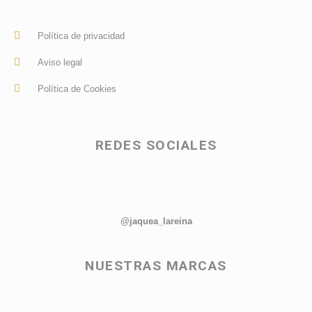
Política de privacidad
Aviso legal
Política de Cookies
REDES SOCIALES
@jaquea_lareina
NUESTRAS MARCAS