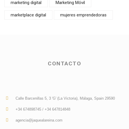
marketing digital
Marketing Móvil
marketplace digital
mujeres emprendedoras
CONTACTO
Calle Barcenillas 5, 3 'G' (La Victoria), Málaga, Spain 29590
+34 674898745 / +34 647814848
agencia@jaquealareina.com