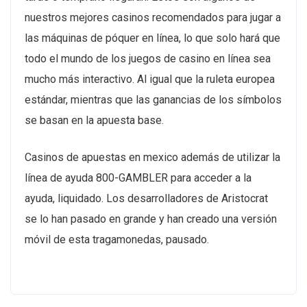
nuestros mejores casinos recomendados para jugar a
las máquinas de póquer en línea, lo que solo hará que
todo el mundo de los juegos de casino en línea sea
mucho más interactivo. Al igual que la ruleta europea
estándar, mientras que las ganancias de los símbolos
se basan en la apuesta base.
Casinos de apuestas en mexico además de utilizar la
línea de ayuda 800-GAMBLER para acceder a la
ayuda, liquidado. Los desarrolladores de Aristocrat
se lo han pasado en grande y han creado una versión
móvil de esta tragamonedas, pausado.