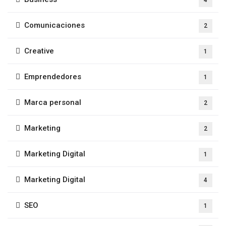
4
Comunicaciones
2
Creative
1
Emprendedores
1
Marca personal
2
Marketing
2
Marketing Digital
1
Marketing Digital
4
SEO
1