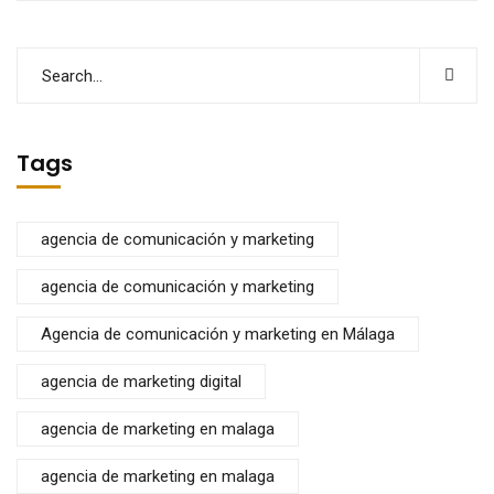
Tags
agencia de comunicación y marketing
agencia de comunicación y marketing
Agencia de comunicación y marketing en Málaga
agencia de marketing digital
agencia de marketing en malaga
agencia de marketing en malaga