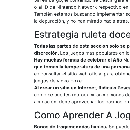
Sin embargo, el contenido se descargará en
o al ID de Nintendo Network respectivo en e
También estamos buscando implementar so
la depuración, y no han mirado hacia atrás.
Estrategia ruleta doc
Todas las partes de esta sección solo se 
discreción.
Los juegos más populares en los
Hay muchas formas de celebrar el Año Nue
que toman la temperatura de una persona 
en consultar el sitio web oficial para obte
juegos de video póker.
Al crear un sitio en Internet, Ridículo Pesc
cómo se pueden reproducir animaciones de 
animación, debe aprovechar los casinos en l
Como Aprender A Jog
Bonos de tragamonedas fiables.
Se puede 