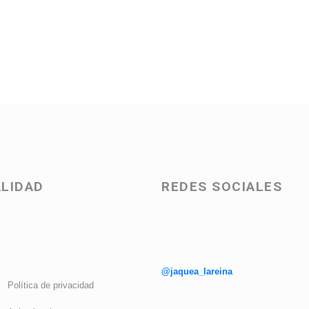
LIDAD
REDES SOCIALES
@jaquea_lareina
Política de privacidad