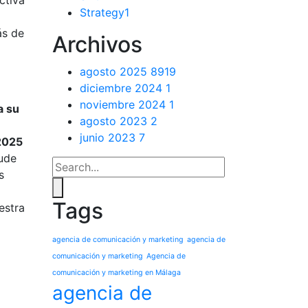
ctiva
Strategy
1
ás de
Archivos
agosto 2025
8919
diciembre 2024
1
noviembre 2024
1
a su
agosto 2023
2
junio 2023
7
 2025
dude
s
Tags
estra
agencia de comunicación y marketing
agencia de
comunicación y marketing
Agencia de
comunicación y marketing en Málaga
agencia de