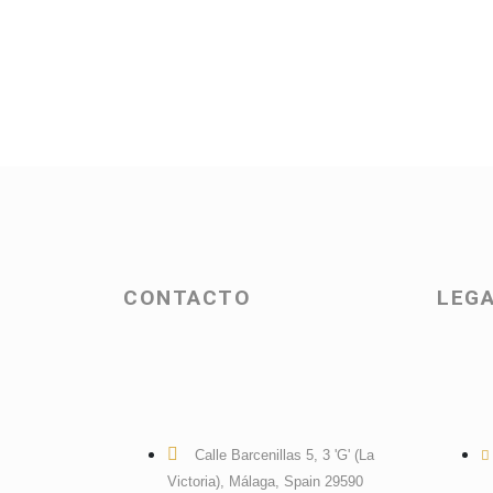
CONTACTO
LEGA
Calle Barcenillas 5, 3 'G' (La
Victoria), Málaga, Spain 29590