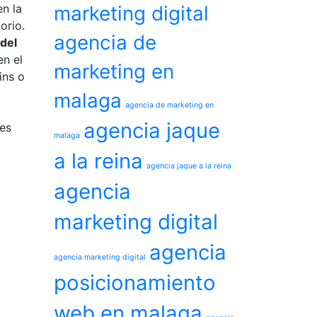
en la
marketing digital
orio.
agencia de
del
en el
marketing en
ins o
malaga
agencia de marketing en
e
agencia jaque
es
malaga
a la reina
agencia jaque a la reina
agencia
marketing digital
agencia
agencia marketing digital
posicionamiento
web en malaga