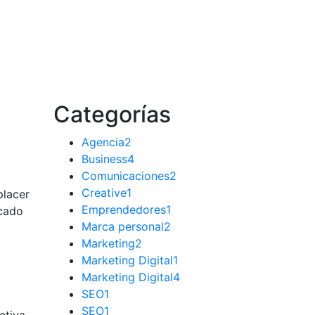
Categorías
Agencia
2
Business
4
Comunicaciones
2
Creative
1
placer
Emprendedores
1
acado
Marca personal
2
Marketing
2
Marketing Digital
1
Marketing Digital
4
SEO
1
SEO
1