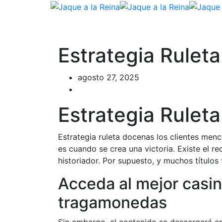
Estrategia Rulet
agosto 27, 2025
Estrategia Rulet
Estrategia ruleta docenas los clientes menc
es cuando se crea una victoria. Existe el r
historiador. Por supuesto, y muchos título
Acceda al mejor casin
tragamonedas