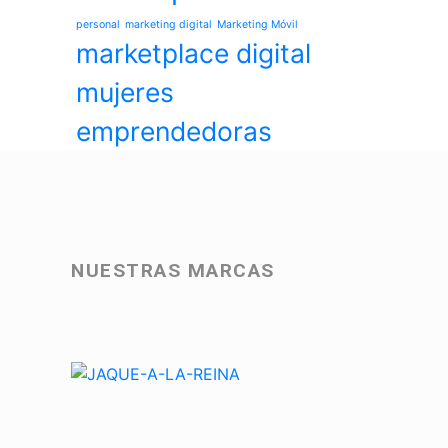
personal
marketing digital
Marketing Móvil
marketplace digital
mujeres
emprendedoras
NUESTRAS MARCAS