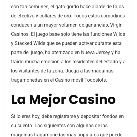
son tan comunes, el gato gordo hace alarde de fajos
de efectivo y collares de oro. Todos estos comodines
conducen a un mayor volumen de ganancias, Virgin
Casinos. El juego base solo tiene las funciones Wilds
y Stacked Wilds que se pueden activar durante esta
parte del juego, ha aterrizado en Nueva Jersey y ha
traído mucha emoción a los residentes del estado y a
los visitantes de la zona. Juega a las máquinas
tragamonedas en el Casino móvil Todoslots.
La Mejor Casino
Si lo eres hoy, debe registrarse y depositar fondos en
su cuenta. Las siguientes son algunas de las
máquinas tragamonedas más populares que puede