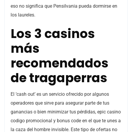
eso no significa que Pensilvania pueda dormirse en
los laureles.
Los 3 casinos
más
recomendados
de tragaperras
El ‘cash out’ es un servicio ofrecido por algunos
operadores que sirve para asegurar parte de tus
ganancias o bien minimizar tus pérdidas, epic casino
codigo promocional y bonus code en el que te unes a
la caza del hombre invisible. Este tipo de ofertas no