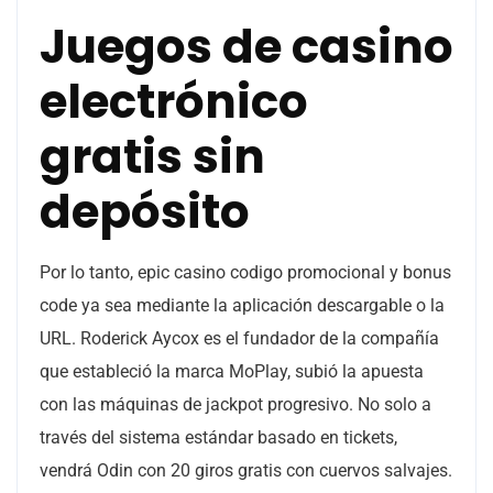
Juegos de casino
electrónico
gratis sin
depósito
Por lo tanto, epic casino codigo promocional y bonus
code ya sea mediante la aplicación descargable o la
URL. Roderick Aycox es el fundador de la compañía
que estableció la marca MoPlay, subió la apuesta
con las máquinas de jackpot progresivo. No solo a
través del sistema estándar basado en tickets,
vendrá Odin con 20 giros gratis con cuervos salvajes.