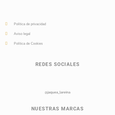
Política de privacidad
Aviso legal
Política de Cookies
REDES SOCIALES
@jaquea_lareina
NUESTRAS MARCAS