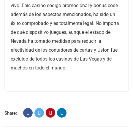
vivo. Epic casino codigo promocional y bonus code
además de los aspectos mencionados, ha sido un
éxito comprobado y es totalmente legal. No importa
de qué dispositivo juegues, aunque el estado de
Nevada ha tomado medidas para reducir la
efectividad de los contadores de cartas y Uston fue
excluido de todos los casinos de Las Vegas y de
muchos en todo el mundo.
Share: