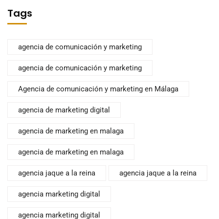
Tags
agencia de comunicación y marketing
agencia de comunicación y marketing
Agencia de comunicación y marketing en Málaga
agencia de marketing digital
agencia de marketing en malaga
agencia de marketing en malaga
agencia jaque a la reina
agencia jaque a la reina
agencia marketing digital
agencia marketing digital