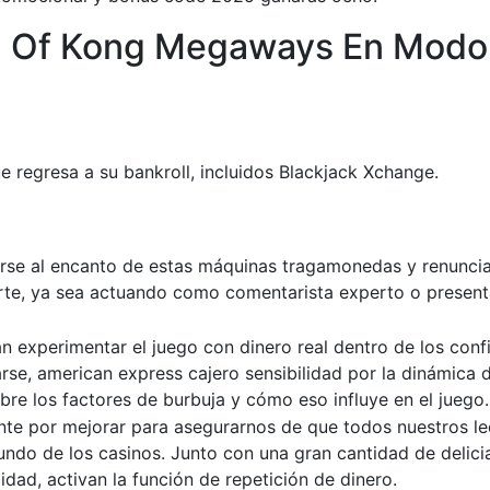
rn Of Kong Megaways En Modo
e regresa a su bankroll, incluidos Blackjack Xchange.
stirse al encanto de estas máquinas tragamonedas y renuncia
rte, ya sea actuando como comentarista experto o present
n experimentar el juego con dinero real dentro de los conf
rse, american express cajero sensibilidad por la dinámica d
re los factores de burbuja y cómo eso influye en el juego.
te por mejorar para asegurarnos de que todos nuestros le
undo de los casinos. Junto con una gran cantidad de delici
lidad, activan la función de repetición de dinero.