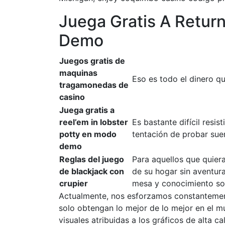
Juega Gratis A Retu
Demo
Juegos gratis de
maquinas
Eso es todo el dinero qu
tragamonedas de
casino
Juega gratis a
reel’em in lobster
Es bastante difícil resi
potty en modo
tentación de probar sue
demo
Reglas del juego
Para aquellos que quiera
de blackjack con
de su hogar sin aventura
crupier
mesa y conocimiento sob
Actualmente, nos esforzamos constantemen
solo obtengan lo mejor de lo mejor en el m
visuales atribuidas a los gráficos de alta ca