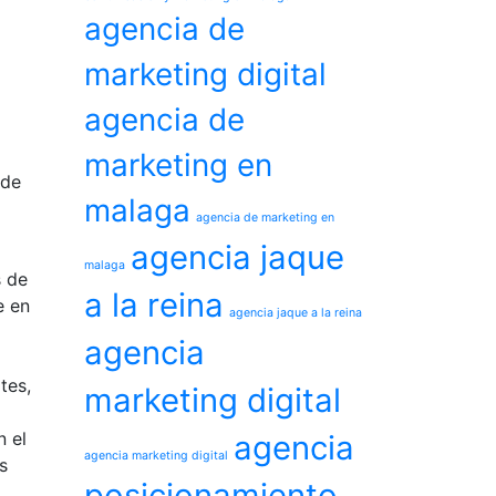
agencia de
marketing digital
agencia de
marketing en
 de
malaga
agencia de marketing en
agencia jaque
malaga
s de
a la reina
e en
agencia jaque a la reina
agencia
tes,
marketing digital
n el
agencia
agencia marketing digital
s
posicionamiento