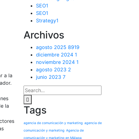
SEO
1
SEO
1
Strategy
1
Archivos
agosto 2025
8919
diciembre 2024
1
noviembre 2024
1
agosto 2023
2
r a la
junio 2023
7
ador.
ines
e la
Tags
ctores
agencia de comunicación y marketing
agencia de
as
comunicación y marketing
Agencia de
comunicación y marketing en Málaga