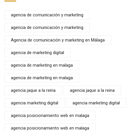
agencia de comunicación y marketing
agencia de comunicación y marketing
Agencia de comunicación y marketing en Málaga
agencia de marketing digital
agencia de marketing en malaga
agencia de marketing en malaga
agencia jaque a la reina
agencia jaque a la reina
agencia marketing digital
agencia marketing digital
agencia posicionamiento web en malaga
agencia posicionamiento web en malaga