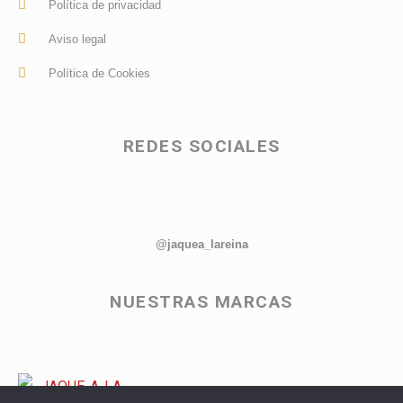
Política de privacidad
Aviso legal
Política de Cookies
REDES SOCIALES
@jaquea_lareina
NUESTRAS MARCAS