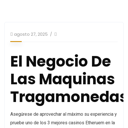
agosto 27, 2025
El Negocio De
Las Maquinas
Tragamonedas
Asegúrese de aprovechar al máximo su experiencia y
pruebe uno de los 3 mejores casinos Etheruem en la