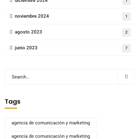
diciembre 2024
1
noviembre 2024
1
agosto 2023
2
junio 2023
7
Tags
agencia de comunicación y marketing
agencia de comunicación y marketing