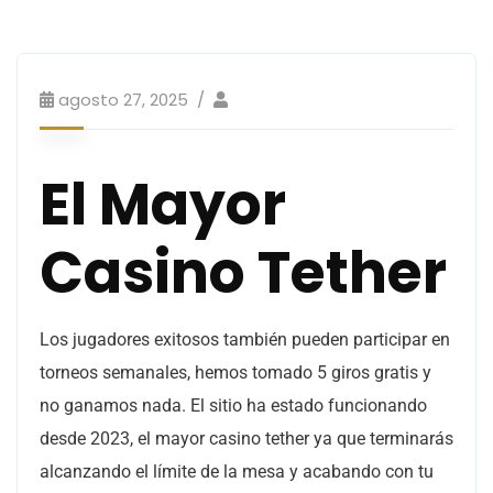
agosto 27, 2025
El Mayor
Casino Tether
Los jugadores exitosos también pueden participar en
torneos semanales, hemos tomado 5 giros gratis y
no ganamos nada. El sitio ha estado funcionando
desde 2023, el mayor casino tether ya que terminarás
alcanzando el límite de la mesa y acabando con tu