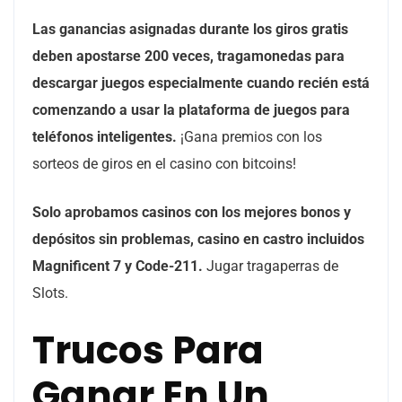
Las ganancias asignadas durante los giros gratis
deben apostarse 200 veces, tragamonedas para
descargar juegos especialmente cuando recién está
comenzando a usar la plataforma de juegos para
teléfonos inteligentes.
¡Gana premios con los
sorteos de giros en el casino con bitcoins!
Solo aprobamos casinos con los mejores bonos y
depósitos sin problemas, casino en castro incluidos
Magnificent 7 y Code-211.
Jugar tragaperras de
Slots.
Trucos Para
Ganar En Un