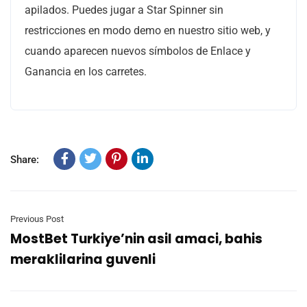
apilados. Puedes jugar a Star Spinner sin
restricciones en modo demo en nuestro sitio web, y
cuando aparecen nuevos símbolos de Enlace y
Ganancia en los carretes.
Share:
Previous Post
MostBet Turkiye’nin asil amaci, bahis
meraklilarina guvenli