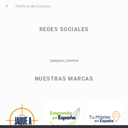
Política de Cookies
REDES SOCIALES
@jaquea_lareina
NUESTRAS MARCAS