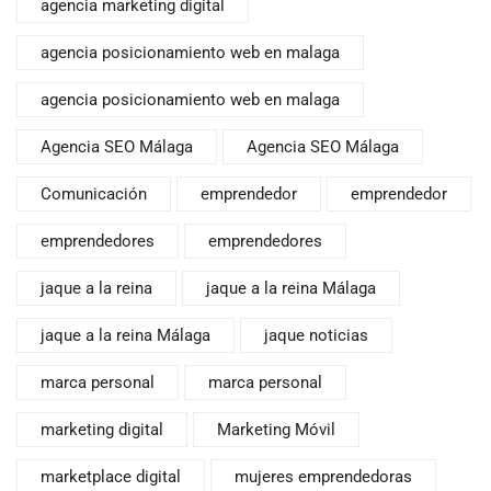
agencia marketing digital
agencia posicionamiento web en malaga
agencia posicionamiento web en malaga
Agencia SEO Málaga
Agencia SEO Málaga
Comunicación
emprendedor
emprendedor
emprendedores
emprendedores
jaque a la reina
jaque a la reina Málaga
jaque a la reina Málaga
jaque noticias
marca personal
marca personal
marketing digital
Marketing Móvil
marketplace digital
mujeres emprendedoras