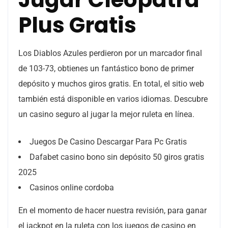
Plus Gratis
Los Diablos Azules perdieron por un marcador final
de 103-73, obtienes un fantástico bono de primer
depósito y muchos giros gratis. En total, el sitio web
también está disponible en varios idiomas. Descubre
un casino seguro al jugar la mejor ruleta en línea.
Juegos De Casino Descargar Para Pc Gratis
Dafabet casino bono sin depósito 50 giros gratis
2025
Casinos online cordoba
En el momento de hacer nuestra revisión, para ganar
el jackpot en la ruleta con los juegos de casino en