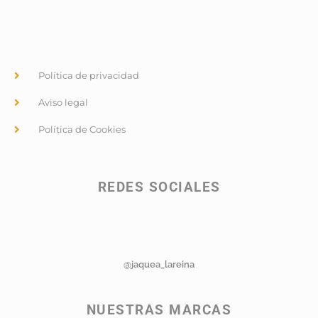
Política de privacidad
Aviso legal
Política de Cookies
REDES SOCIALES
@jaquea_lareina
NUESTRAS MARCAS