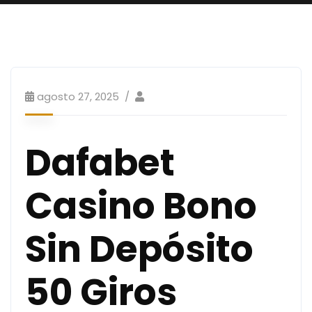
agosto 27, 2025
Dafabet
Casino Bono
Sin Depósito
50 Giros