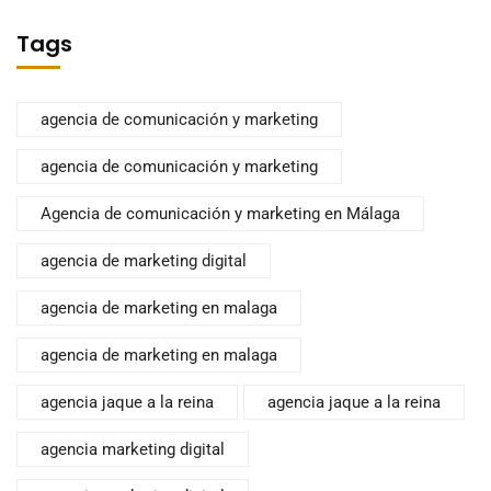
Tags
agencia de comunicación y marketing
agencia de comunicación y marketing
Agencia de comunicación y marketing en Málaga
agencia de marketing digital
agencia de marketing en malaga
agencia de marketing en malaga
agencia jaque a la reina
agencia jaque a la reina
agencia marketing digital