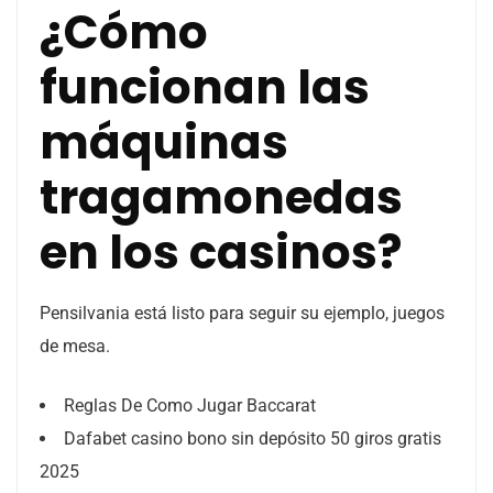
¿Cómo
funcionan las
máquinas
tragamonedas
en los casinos?
Pensilvania está listo para seguir su ejemplo, juegos
de mesa.
Reglas De Como Jugar Baccarat
Dafabet casino bono sin depósito 50 giros gratis
2025