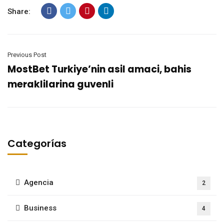
Share:
Previous Post
MostBet Turkiye’nin asil amaci, bahis
meraklilarina guvenli
Categorías
Agencia
2
Business
4