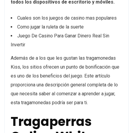
todos los dispositivos de escritorio y móviles.
Cuales son los juegos de casino mas populares
Como jugar la ruleta de la suerte
Juego De Casino Para Ganar Dinero Real Sin
Invertir
Además de a los que les gustan las tragamonedas
Kiss, los sitios ofrecen un punto de bonificación que
es uno de los beneficios del juego. Este artículo
proporciona una descripción general completa de lo
que necesita saber al comenzar a aprender a jugar,
esta tragamonedas podría ser para ti.
Tragaperras