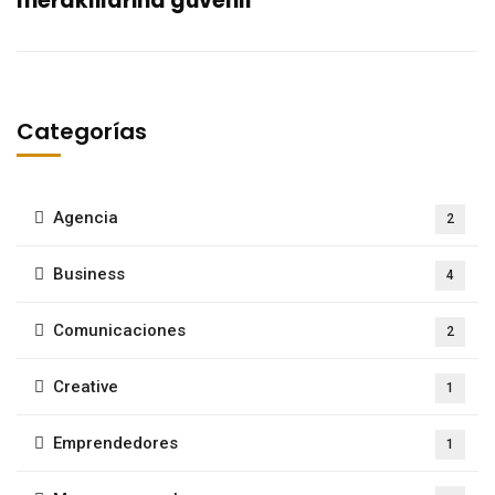
meraklilarina guvenli
Categorías
Agencia
2
Business
4
Comunicaciones
2
Creative
1
Emprendedores
1