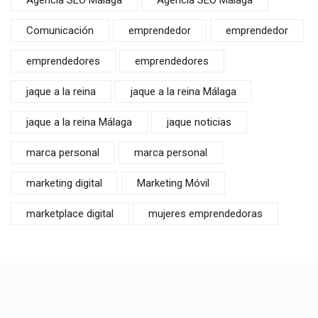
Comunicación
emprendedor
emprendedor
emprendedores
emprendedores
jaque a la reina
jaque a la reina Málaga
jaque a la reina Málaga
jaque noticias
marca personal
marca personal
marketing digital
Marketing Móvil
marketplace digital
mujeres emprendedoras