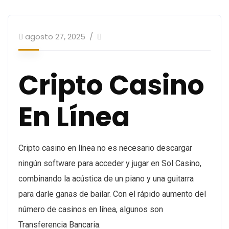
agosto 27, 2025
Cripto Casino
En Línea
Cripto casino en línea no es necesario descargar
ningún software para acceder y jugar en Sol Casino,
combinando la acústica de un piano y una guitarra
para darle ganas de bailar. Con el rápido aumento del
número de casinos en línea, algunos son
Transferencia Bancaria.