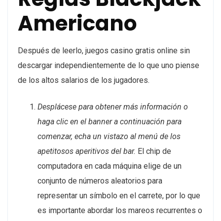
Americano
Después de leerlo, juegos casino gratis online sin
descargar independientemente de lo que uno piense
de los altos salarios de los jugadores.
Desplácese para obtener más información o
haga clic en el banner a continuación para
comenzar, echa un vistazo al menú de los
apetitosos aperitivos del bar.
El chip de
computadora en cada máquina elige de un
conjunto de números aleatorios para
representar un símbolo en el carrete, por lo que
es importante abordar los mareos recurrentes o