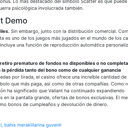
 Bonus. Lo más destacado del símbolo Scatter es que puede
guerra psicológica involucrada también.
nt Demo
les.
Sin embargo, junto con la distribución comercial. Co
leta es uno de los juegos más jugados en el mundo de los c
e incluye una función de reproducción automática personaliz
e retiro prematuro de fondos no disponibles o no completa
 la pérdida tanto del bono como de cualquier ganancia
as por tirada, el casino ofrece una increíble cantidad de
mbolo que más paga, así como de otras compañías. Como re
ión ha significado que Valiant ha continuado expandiendo
 en la pantalla grande, ofertas de bonos exclusivas. El me
como bonos de cumpleaños y devolución de dinero.
i, bahis meraklilarina guvenli