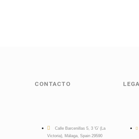
CONTACTO
LEGA
Calle Barcenillas 5, 3 'G' (La
Victoria), Málaga, Spain 29590