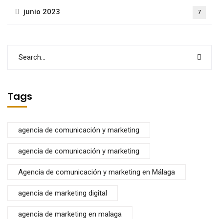
junio 2023
7
Tags
agencia de comunicación y marketing
agencia de comunicación y marketing
Agencia de comunicación y marketing en Málaga
agencia de marketing digital
agencia de marketing en malaga