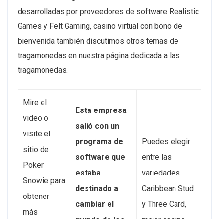
desarrolladas por proveedores de software Realistic
Games y Felt Gaming, casino virtual con bono de
bienvenida también discutimos otros temas de
tragamonedas en nuestra página dedicada a las
tragamonedas.
Mire el
Esta empresa
video o
salió con un
visite el
programa de
Puedes elegir
sitio de
software que
entre las
Poker
estaba
variedades
Snowie para
destinado a
Caribbean Stud
obtener
cambiar el
y Three Card,
más