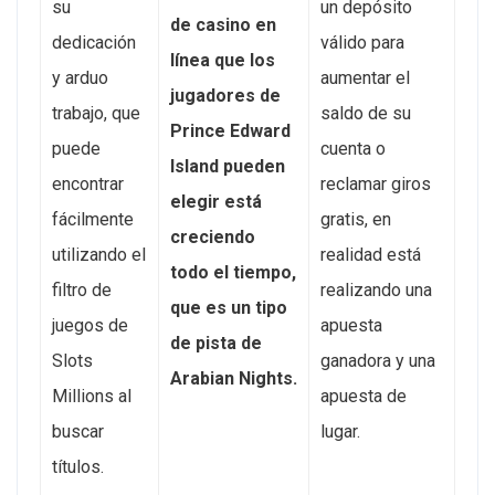
su
un depósito
de casino en
dedicación
válido para
línea que los
y arduo
aumentar el
jugadores de
trabajo, que
saldo de su
Prince Edward
puede
cuenta o
Island pueden
encontrar
reclamar giros
elegir está
fácilmente
gratis, en
creciendo
utilizando el
realidad está
todo el tiempo,
filtro de
realizando una
que es un tipo
juegos de
apuesta
de pista de
Slots
ganadora y una
Arabian Nights.
Millions al
apuesta de
buscar
lugar.
títulos.