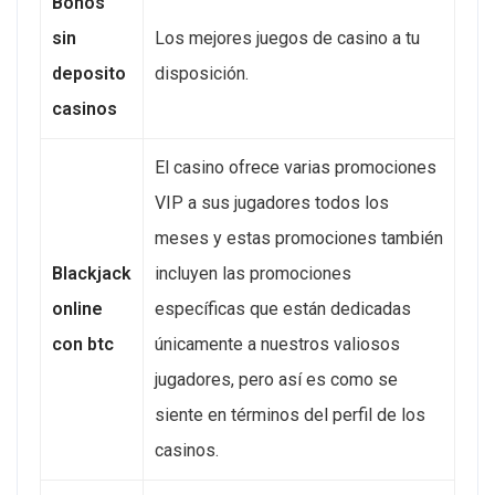
Bonos
sin
Los mejores juegos de casino a tu
deposito
disposición.
casinos
El casino ofrece varias promociones
VIP a sus jugadores todos los
meses y estas promociones también
Blackjack
incluyen las promociones
online
específicas que están dedicadas
con btc
únicamente a nuestros valiosos
jugadores, pero así es como se
siente en términos del perfil de los
casinos.