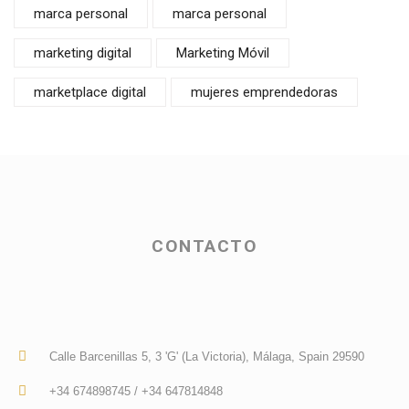
marca personal
marca personal
marketing digital
Marketing Móvil
marketplace digital
mujeres emprendedoras
CONTACTO
Calle Barcenillas 5, 3 'G' (La Victoria), Málaga, Spain 29590
+34 674898745 / +34 647814848