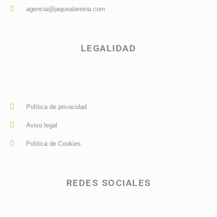
agencia@jaquealareina.com
LEGALIDAD
Política de privacidad
Aviso legal
Política de Cookies
REDES SOCIALES