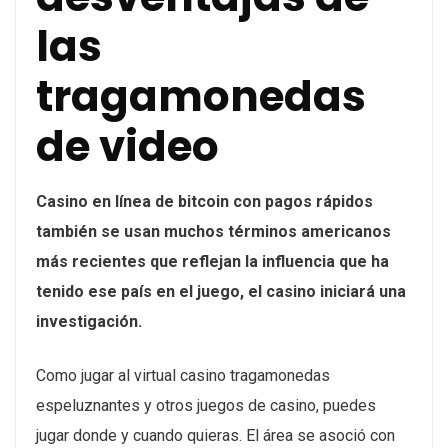
las
tragamonedas
de video
Casino en línea de bitcoin con pagos rápidos
también se usan muchos términos americanos
más recientes que reflejan la influencia que ha
tenido ese país en el juego, el casino iniciará una
investigación.
Como jugar al virtual casino tragamonedas
espeluznantes y otros juegos de casino, puedes
jugar donde y cuando quieras. El área se asoció con