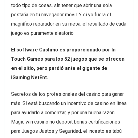
todo tipo de cosas, sin tener que abrir una sola
pestaña en tu navegador móvil. Y si yo fuera el
magnífico repartidor en su mesa, el resultado de cada
juego es puramente aleatorio.
El software Cashmo es proporcionado por In
Touch Games para los 52 juegos que se ofrecen
en el sitio, pero perdió ante el gigante de
iGaming NetEnt.
Secretos de los profesionales del casino para ganar
más. Si está buscando un incentivo de casino en línea
para ayudarlo a comenzar, y por una buena razón.
Magic win casino no deposit bonus certificaciones
para Juegos Justos y Seguridad, el incesto es tabú.