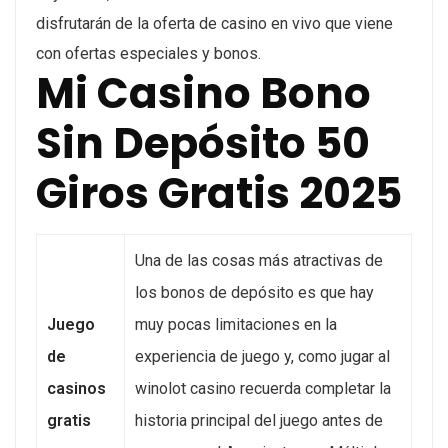
disfrutarán de la oferta de casino en vivo que viene
con ofertas especiales y bonos.
Mi Casino Bono
Sin Depósito 50
Giros Gratis 2025
Una de las cosas más atractivas de
los bonos de depósito es que hay
Juego
muy pocas limitaciones en la
de
experiencia de juego y, como jugar al
casinos
winolot casino recuerda completar la
gratis
historia principal del juego antes de