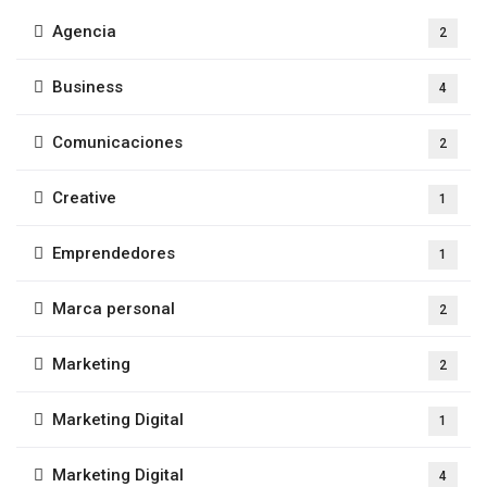
Agencia
2
Business
4
Comunicaciones
2
Creative
1
Emprendedores
1
Marca personal
2
Marketing
2
Marketing Digital
1
Marketing Digital
4