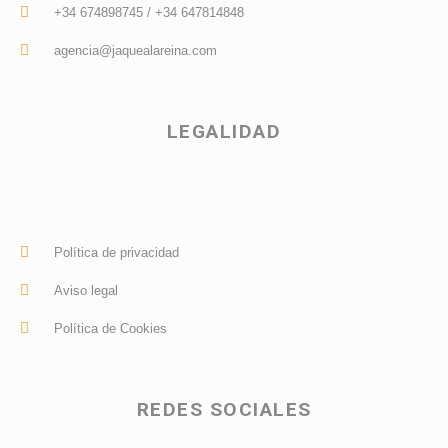
+34 674898745 / +34 647814848
agencia@jaquealareina.com
LEGALIDAD
Política de privacidad
Aviso legal
Política de Cookies
REDES SOCIALES