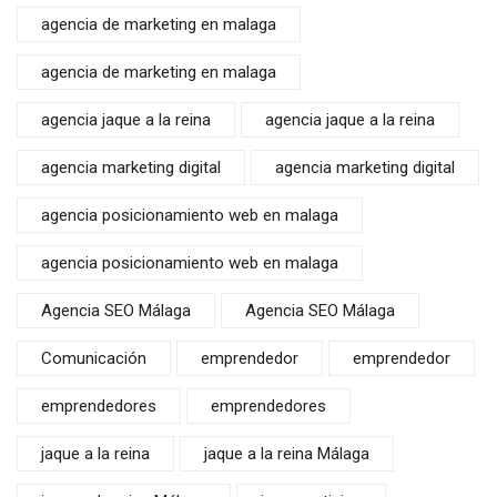
agencia de marketing en malaga
agencia de marketing en malaga
agencia jaque a la reina
agencia jaque a la reina
agencia marketing digital
agencia marketing digital
agencia posicionamiento web en malaga
agencia posicionamiento web en malaga
Agencia SEO Málaga
Agencia SEO Málaga
Comunicación
emprendedor
emprendedor
emprendedores
emprendedores
jaque a la reina
jaque a la reina Málaga