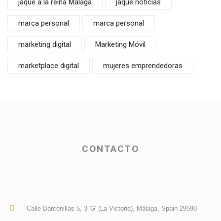
jaque a la reina Málaga
jaque noticias
marca personal
marca personal
marketing digital
Marketing Móvil
marketplace digital
mujeres emprendedoras
CONTACTO
Calle Barcenillas 5, 3 'G' (La Victoria), Málaga, Spain 29590