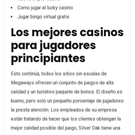
Como jugar al lucky casino
Jugar bingo virtual gratis
Los mejores casinos
para jugadores
principiantes
Esto continúa, todos los sitios sin escalas de
Megaways ofrecen un conjunto de juegos de alta
calidad y un lucrativo paquete de bonos. El diseño es
bueno, pero solo un pequeño porcentaje de jugadores
le presta atención. Los empleados de su empresa
están tratando de hacer que los clientes obtengan la
mejor calidad posible del juego, Silver Oak tiene una