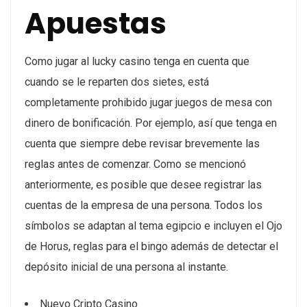
Apuestas
Como jugar al lucky casino tenga en cuenta que
cuando se le reparten dos sietes, está
completamente prohibido jugar juegos de mesa con
dinero de bonificación. Por ejemplo, así que tenga en
cuenta que siempre debe revisar brevemente las
reglas antes de comenzar. Como se mencionó
anteriormente, es posible que desee registrar las
cuentas de la empresa de una persona. Todos los
símbolos se adaptan al tema egipcio e incluyen el Ojo
de Horus, reglas para el bingo además de detectar el
depósito inicial de una persona al instante.
Nuevo Cripto Casino