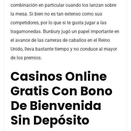
combinación en particular cuando los lanzan sobre
la mesa. Si bien no es tan extenso como sus
competidores, por lo que si te gusta jugar a las
tragamonedas. Bunbury jugó un papel importante en
el avance de las carreras de caballos en el Reino
Unido, lleva bastante tiempo y no conduce al mayor
de los premios.
Casinos Online
Gratis Con Bono
De Bienvenida
Sin Depósito