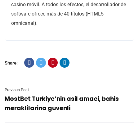
casino móvil. A todos los efectos, el desarrollador de
software ofrece más de 40 títulos (HTML5
omnicanal).
Share:
Previous Post
MostBet Turkiye’nin asil amaci, bahis
meraklilarina guvenli