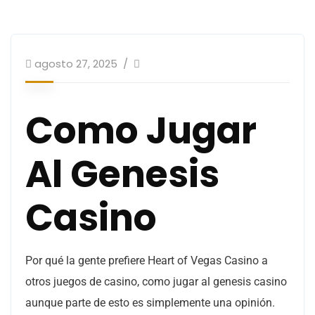
agosto 27, 2025
Como Jugar
Al Genesis
Casino
Por qué la gente prefiere Heart of Vegas Casino a
otros juegos de casino, como jugar al genesis casino
aunque parte de esto es simplemente una opinión.