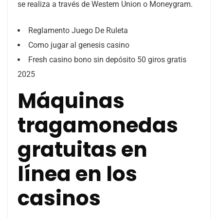
se realiza a través de Western Union o Moneygram.
Reglamento Juego De Ruleta
Como jugar al genesis casino
Fresh casino bono sin depósito 50 giros gratis
2025
Máquinas
tragamonedas
gratuitas en
línea en los
casinos