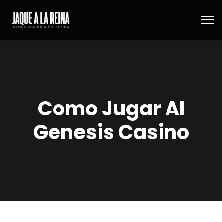
Como Jugar Al
Genesis Casino