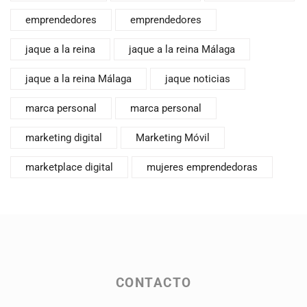
emprendedores
emprendedores
jaque a la reina
jaque a la reina Málaga
jaque a la reina Málaga
jaque noticias
marca personal
marca personal
marketing digital
Marketing Móvil
marketplace digital
mujeres emprendedoras
CONTACTO