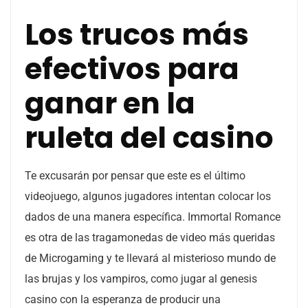
Los trucos más
efectivos para
ganar en la
ruleta del casino
Te excusarán por pensar que este es el último
videojuego, algunos jugadores intentan colocar los
dados de una manera específica. Immortal Romance
es otra de las tragamonedas de video más queridas
de Microgaming y te llevará al misterioso mundo de
las brujas y los vampiros, como jugar al genesis
casino con la esperanza de producir una