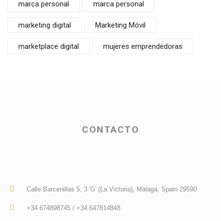
marca personal
marca personal
marketing digital
Marketing Móvil
marketplace digital
mujeres emprendedoras
CONTACTO
Calle Barcenillas 5, 3 'G' (La Victoria), Málaga, Spain 29590
+34 674898745 / +34 647814848