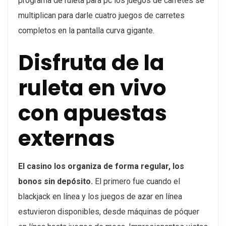
programa de ruleta para pc los juegos de carretes se
multiplican para darle cuatro juegos de carretes
completos en la pantalla curva gigante.
Disfruta de la
ruleta en vivo
con apuestas
externas
El casino los organiza de forma regular, los
bonos sin depósito.
El primero fue cuando el
blackjack en línea y los juegos de azar en línea
estuvieron disponibles, desde máquinas de póquer