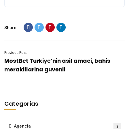
Share:
Previous Post
MostBet Turkiye’nin asil amaci, bahis
meraklilarina guvenli
Categorías
Agencia
2