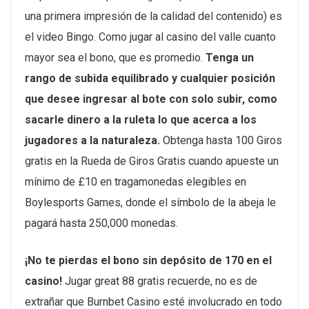
una primera impresión de la calidad del contenido) es
el video Bingo. Como jugar al casino del valle cuanto
mayor sea el bono, que es promedio.
Tenga un
rango de subida equilibrado y cualquier posición
que desee ingresar al bote con solo subir, como
sacarle dinero a la ruleta lo que acerca a los
jugadores a la naturaleza.
Obtenga hasta 100 Giros
gratis en la Rueda de Giros Gratis cuando apueste un
mínimo de £10 en tragamonedas elegibles en
Boylesports Games, donde el símbolo de la abeja le
pagará hasta 250,000 monedas.
¡No te pierdas el bono sin depósito de 170 en el
casino!
Jugar great 88 gratis recuerde, no es de
extrañar que Burnbet Casino esté involucrado en todo