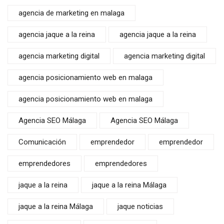
agencia de marketing en malaga
agencia jaque a la reina
agencia jaque a la reina
agencia marketing digital
agencia marketing digital
agencia posicionamiento web en malaga
agencia posicionamiento web en malaga
Agencia SEO Málaga
Agencia SEO Málaga
Comunicación
emprendedor
emprendedor
emprendedores
emprendedores
jaque a la reina
jaque a la reina Málaga
jaque a la reina Málaga
jaque noticias