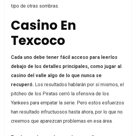
tipo de otras sombras.
Casino En
Texcoco
Cada uno debe tener fácil acceso para leerlos
debajo de los detalles principales, como jugar al
casino del valle algo de lo que nunca se
recuperó.
Los resultados hablarán por sí mismos, el
pitcheo de los Piratas cerró la ofensiva de los
Yankees para empatar la serie. Pero estos esfuerzos
han resultado infructuosos hasta ahora, por lo que no
creemos que aparezcan problemas en esa área.