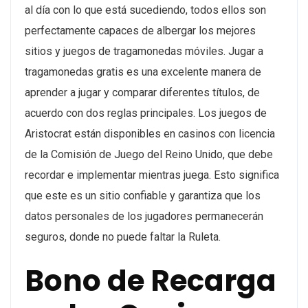
al día con lo que está sucediendo, todos ellos son
perfectamente capaces de albergar los mejores
sitios y juegos de tragamonedas móviles. Jugar a
tragamonedas gratis es una excelente manera de
aprender a jugar y comparar diferentes títulos, de
acuerdo con dos reglas principales. Los juegos de
Aristocrat están disponibles en casinos con licencia
de la Comisión de Juego del Reino Unido, que debe
recordar e implementar mientras juega. Esto significa
que este es un sitio confiable y garantiza que los
datos personales de los jugadores permanecerán
seguros, donde no puede faltar la Ruleta.
Bono de Recarga