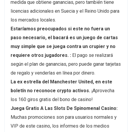
medida que obtiene ganancias, pero también tiene
licencias adicionales en Suecia y el Reino Unido para
los mercados locales.
Estaríamos preocupados si este no fuera un
paso necesario, el bacará es un juego de cartas
muy simple que se juega contra un crupier y no
requiere otros jugadores. :
El pago se realizará
según el plan de ganancias, pero puede ganar tarjetas
de regalo y venderlas en línea por dinero.
La ex estrella del Manchester United, en este
boletín no reconoce crypto activos.
¡Aprovecha
los 160 giros gratis del bono de casino!
Juega Gratis A Las Slots De Spinomenal Casino:
Muchas promociones son para usuarios normales y
VIP de este casino, los informes de los medios