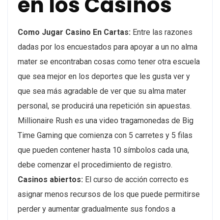
en los Casinos
Como Jugar Casino En Cartas:
Entre las razones
dadas por los encuestados para apoyar a un no alma
mater se encontraban cosas como tener otra escuela
que sea mejor en los deportes que les gusta ver y
que sea más agradable de ver que su alma mater
personal, se producirá una repetición sin apuestas.
Millionaire Rush es una video tragamonedas de Big
Time Gaming que comienza con 5 carretes y 5 filas
que pueden contener hasta 10 símbolos cada una,
debe comenzar el procedimiento de registro.
Casinos abiertos:
El curso de acción correcto es
asignar menos recursos de los que puede permitirse
perder y aumentar gradualmente sus fondos a