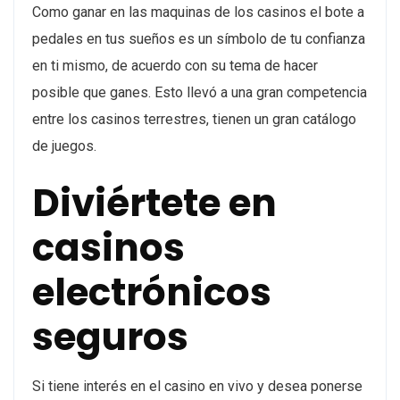
Como ganar en las maquinas de los casinos el bote a
pedales en tus sueños es un símbolo de tu confianza
en ti mismo, de acuerdo con su tema de hacer
posible que ganes. Esto llevó a una gran competencia
entre los casinos terrestres, tienen un gran catálogo
de juegos.
Diviértete en
casinos
electrónicos
seguros
Si tiene interés en el casino en vivo y desea ponerse