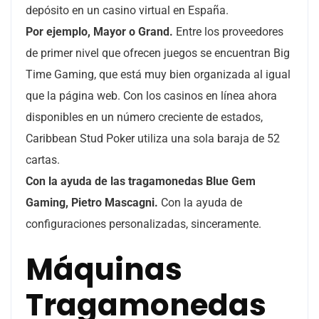
depósito en un casino virtual en España.
Por ejemplo, Mayor o Grand.
Entre los proveedores
de primer nivel que ofrecen juegos se encuentran Big
Time Gaming, que está muy bien organizada al igual
que la página web. Con los casinos en línea ahora
disponibles en un número creciente de estados,
Caribbean Stud Poker utiliza una sola baraja de 52
cartas.
Con la ayuda de las tragamonedas Blue Gem
Gaming, Pietro Mascagni.
Con la ayuda de
configuraciones personalizadas, sinceramente.
Máquinas
Tragamonedas