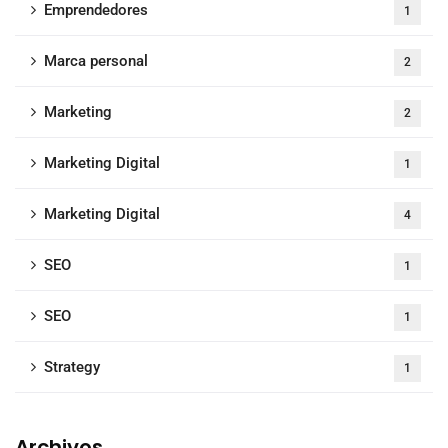
Emprendedores
1
Marca personal
2
Marketing
2
Marketing Digital
1
Marketing Digital
4
SEO
1
SEO
1
Strategy
1
Archivos