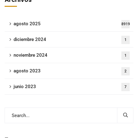
agosto 2025
8919
diciembre 2024
1
noviembre 2024
1
agosto 2023
2
junio 2023
7