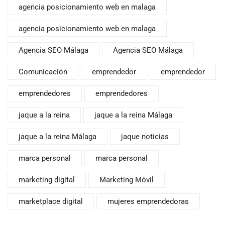
agencia posicionamiento web en malaga
agencia posicionamiento web en malaga
Agencia SEO Málaga
Agencia SEO Málaga
Comunicación
emprendedor
emprendedor
emprendedores
emprendedores
jaque a la reina
jaque a la reina Málaga
jaque a la reina Málaga
jaque noticias
marca personal
marca personal
marketing digital
Marketing Móvil
marketplace digital
mujeres emprendedoras