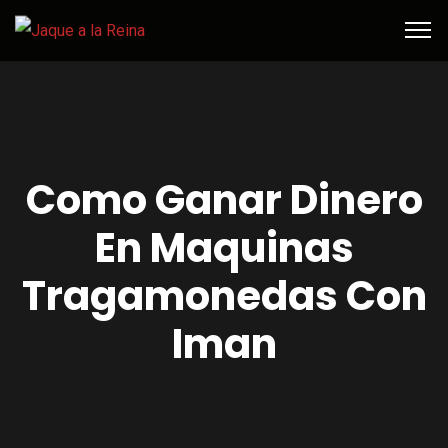
Como Ganar Dinero
En Maquinas
Tragamonedas Con
Iman