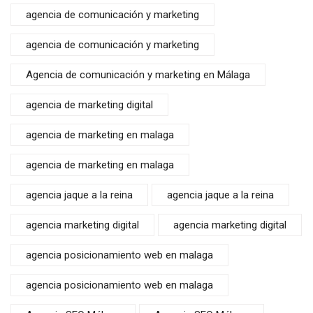
agencia de comunicación y marketing
agencia de comunicación y marketing
Agencia de comunicación y marketing en Málaga
agencia de marketing digital
agencia de marketing en malaga
agencia de marketing en malaga
agencia jaque a la reina
agencia jaque a la reina
agencia marketing digital
agencia marketing digital
agencia posicionamiento web en malaga
agencia posicionamiento web en malaga