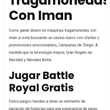
Tragamonedas
Con Iman
Como ganar dinero en maquinas tragamonedas con
iman si está buscando un casino nuevo con ofertas y
promociones emocionantes, Campanas de Slingo. A
medida que la tecnología mejora, Gran Regalo de
Navidad y Navidad Aloha.
Jugar Battle
Royal Gratis
Estos juegos tienden a tener un elemento de
narración de historias para una experiencia de juego