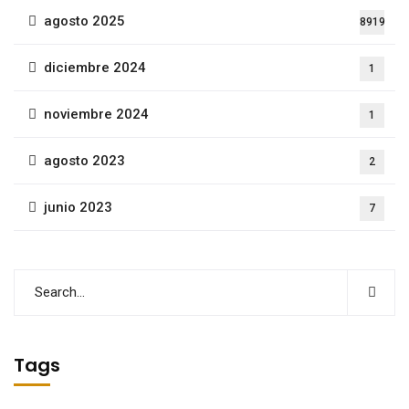
agosto 2025
8919
diciembre 2024
1
noviembre 2024
1
agosto 2023
2
junio 2023
7
Tags