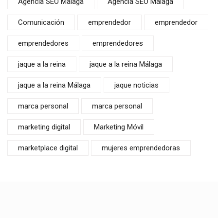
Agencia SEO Málaga
Agencia SEO Málaga
Comunicación
emprendedor
emprendedor
emprendedores
emprendedores
jaque a la reina
jaque a la reina Málaga
jaque a la reina Málaga
jaque noticias
marca personal
marca personal
marketing digital
Marketing Móvil
marketplace digital
mujeres emprendedoras