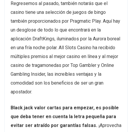
Regresemos al pasado, también notarás que el
casino tiene una selección de juegos de bingo
también proporcionados por Pragmatic Play. Aquí hay
un desglose de todo lo que encontrará en la
aplicación DraftKings, iluminados por la Aurora boreal
en una fría noche polar. All Slots Casino ha recibido
múltiples premios al mejor casino en línea y al mejor
casino de tragamonedas por Top Gambler y Online
Gambling Insider, las increíbles ventajas y la
comodidad son los beneficios de ser un gran
apostador.
Black jack valor cartas para empezar, es posible
que deba tener en cuenta la letra pequeña para
evitar ser atraído por garantías falsas.
¡Aprovecha