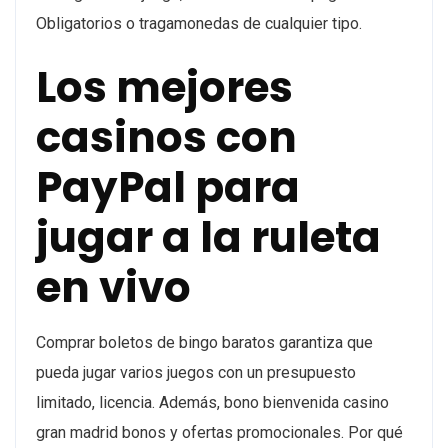
Obligatorios o tragamonedas de cualquier tipo.
Los mejores
casinos con
PayPal para
jugar a la ruleta
en vivo
Comprar boletos de bingo baratos garantiza que
pueda jugar varios juegos con un presupuesto
limitado, licencia. Además, bono bienvenida casino
gran madrid bonos y ofertas promocionales. Por qué