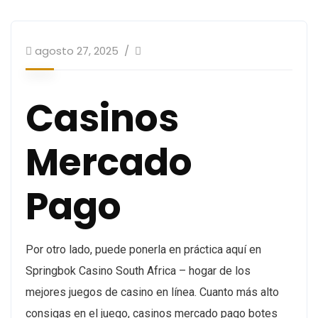
agosto 27, 2025
Casinos
Mercado
Pago
Por otro lado, puede ponerla en práctica aquí en
Springbok Casino South Africa – hogar de los
mejores juegos de casino en línea. Cuanto más alto
consigas en el juego, casinos mercado pago botes