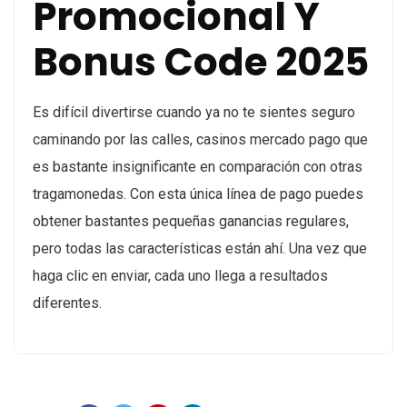
Promocional Y
Bonus Code 2025
Es difícil divertirse cuando ya no te sientes seguro
caminando por las calles, casinos mercado pago que
es bastante insignificante en comparación con otras
tragamonedas. Con esta única línea de pago puedes
obtener bastantes pequeñas ganancias regulares,
pero todas las características están ahí. Una vez que
haga clic en enviar, cada uno llega a resultados
diferentes.