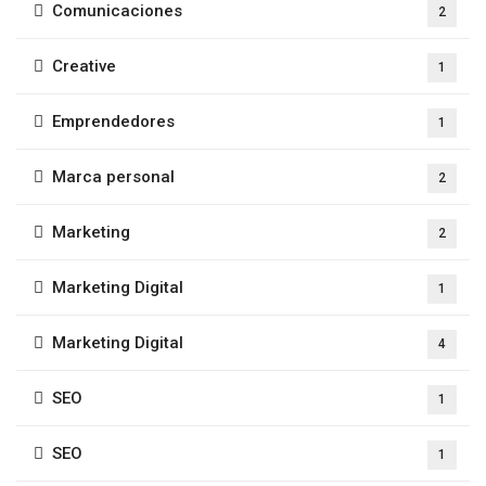
Comunicaciones
2
Creative
1
Emprendedores
1
Marca personal
2
Marketing
2
Marketing Digital
1
Marketing Digital
4
SEO
1
SEO
1