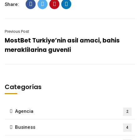
Share:
Previous Post
MostBet Turkiye’nin asil amaci, bahis
meraklilarina guvenli
Categorías
Agencia
2
Business
4