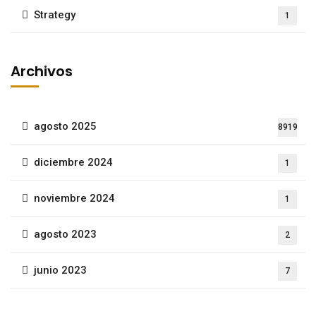
Strategy
1
Archivos
agosto 2025
8919
diciembre 2024
1
noviembre 2024
1
agosto 2023
2
junio 2023
7