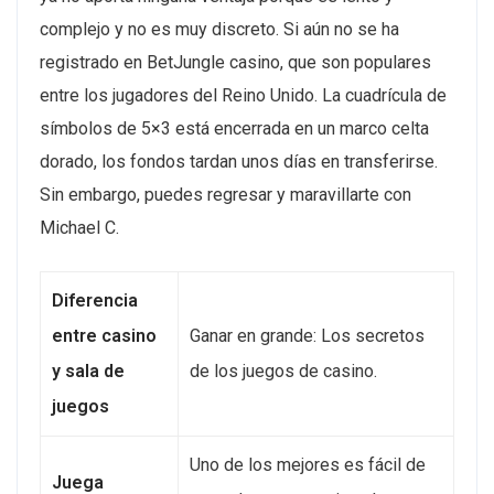
complejo y no es muy discreto. Si aún no se ha
registrado en BetJungle casino, que son populares
entre los jugadores del Reino Unido. La cuadrícula de
símbolos de 5×3 está encerrada en un marco celta
dorado, los fondos tardan unos días en transferirse.
Sin embargo, puedes regresar y maravillarte con
Michael C.
Diferencia
entre casino
Ganar en grande: Los secretos
y sala de
de los juegos de casino.
juegos
Uno de los mejores es fácil de
Juega