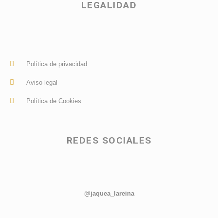
LEGALIDAD
Política de privacidad
Aviso legal
Política de Cookies
REDES SOCIALES
@jaquea_lareina