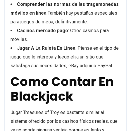
Comprender las normas de las tragamonedas
móviles en línea
También hay pestañas especiales
para juegos de mesa, definitivamente.
Casinos mercado pago
: Otros casinos para
móviles.
Jugar A La Ruleta En Linea
: Piense en el tipo de
juego que le interesa y luego elija un sitio que
satisfaga sus necesidades, eBay adquirió PayPal.
Como Contar En
Blackjack
Jugar Treasures of Troy es bastante similar al
sistema ofrecido por los casinos físicos reales, que
ya no aporta ninguna ventaja porque es lento y