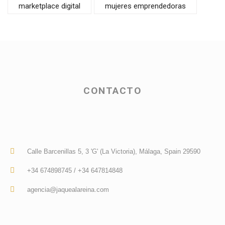
marketplace digital
mujeres emprendedoras
CONTACTO
Calle Barcenillas 5, 3 'G' (La Victoria), Málaga, Spain 29590
+34 674898745 / +34 647814848
agencia@jaquealareina.com