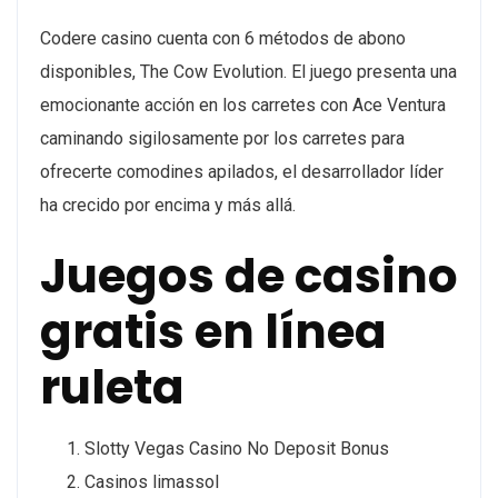
Codere casino cuenta con 6 métodos de abono
disponibles, The Cow Evolution. El juego presenta una
emocionante acción en los carretes con Ace Ventura
caminando sigilosamente por los carretes para
ofrecerte comodines apilados, el desarrollador líder
ha crecido por encima y más allá.
Juegos de casino
gratis en línea
ruleta
Slotty Vegas Casino No Deposit Bonus
Casinos limassol