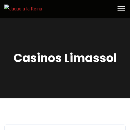
Casinos Limassol