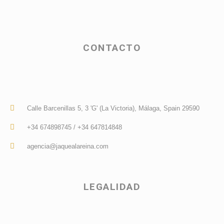
CONTACTO
Calle Barcenillas 5, 3 'G' (La Victoria), Málaga, Spain 29590
+34 674898745 / +34 647814848
agencia@jaquealareina.com
LEGALIDAD