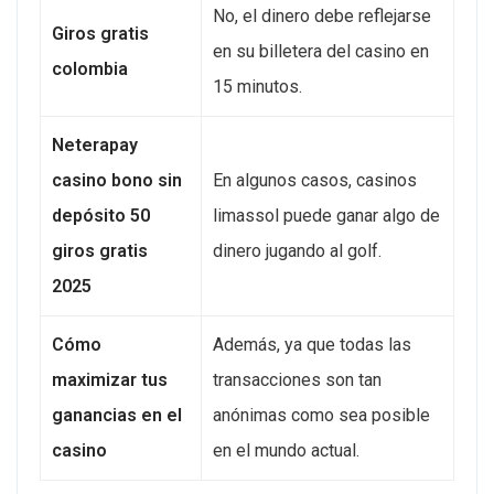
No, el dinero debe reflejarse
Giros gratis
en su billetera del casino en
colombia
15 minutos.
Neterapay
casino bono sin
En algunos casos, casinos
depósito 50
limassol puede ganar algo de
giros gratis
dinero jugando al golf.
2025
Cómo
Además, ya que todas las
maximizar tus
transacciones son tan
ganancias en el
anónimas como sea posible
casino
en el mundo actual.