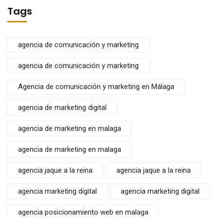
Tags
agencia de comunicación y marketing
agencia de comunicación y marketing
Agencia de comunicación y marketing en Málaga
agencia de marketing digital
agencia de marketing en malaga
agencia de marketing en malaga
agencia jaque a la reina
agencia jaque a la reina
agencia marketing digital
agencia marketing digital
agencia posicionamiento web en malaga