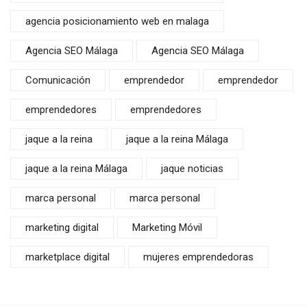
agencia posicionamiento web en malaga
Agencia SEO Málaga
Agencia SEO Málaga
Comunicación
emprendedor
emprendedor
emprendedores
emprendedores
jaque a la reina
jaque a la reina Málaga
jaque a la reina Málaga
jaque noticias
marca personal
marca personal
marketing digital
Marketing Móvil
marketplace digital
mujeres emprendedoras