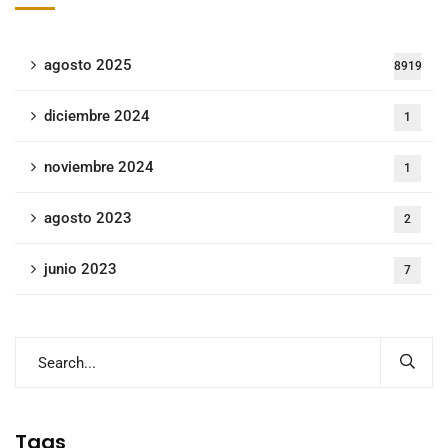
agosto 2025
8919
diciembre 2024
1
noviembre 2024
1
agosto 2023
2
junio 2023
7
Tags