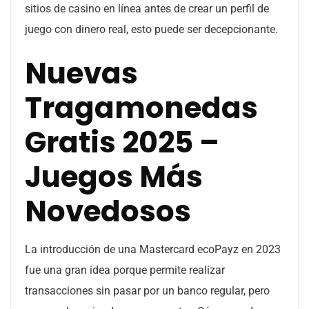
sitios de casino en línea antes de crear un perfil de
juego con dinero real, esto puede ser decepcionante.
Nuevas
Tragamonedas
Gratis 2025 –
Juegos Más
Novedosos
La introducción de una Mastercard ecoPayz en 2023
fue una gran idea porque permite realizar
transacciones sin pasar por un banco regular, pero