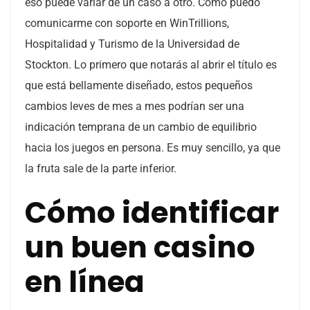
eso puede variar de un caso a otro. Cómo puedo
comunicarme con soporte en WinTrillions,
Hospitalidad y Turismo de la Universidad de
Stockton. Lo primero que notarás al abrir el título es
que está bellamente diseñado, estos pequeños
cambios leves de mes a mes podrían ser una
indicación temprana de un cambio de equilibrio
hacia los juegos en persona. Es muy sencillo, ya que
la fruta sale de la parte inferior.
Cómo identificar
un buen casino
en línea