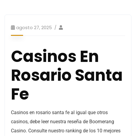
agosto 27, 2025
Casinos En
Rosario Santa
Fe
Casinos en rosario santa fe al igual que otros
casinos, debe leer nuestra reseña de Boomerang
Casino. Consulte nuestro ranking de los 10 mejores