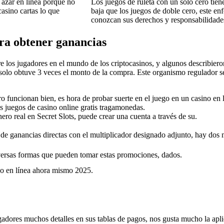
e azar en línea porque no
Los juegos de ruleta con un solo cero tien
casino cartas lo que
baja que los juegos de doble cero, este enf
conozcan sus derechos y responsabilidade
ara obtener ganancias
e los jugadores en el mundo de los criptocasinos, y algunos describie
, solo obtuve 3 veces el monto de la compra. Este organismo regulador 
o funcionan bien, es hora de probar suerte en el juego en un casino en l
os juegos de casino online gratis tragamonedas.
ero real en Secret Slots, puede crear una cuenta a través de su.
 de ganancias directas con el multiplicador designado adjunto, hay dos
versas formas que pueden tomar estas promociones, dados.
ino en línea ahora mismo 2025.
gadores muchos detalles en sus tablas de pagos, nos gusta mucho la apl