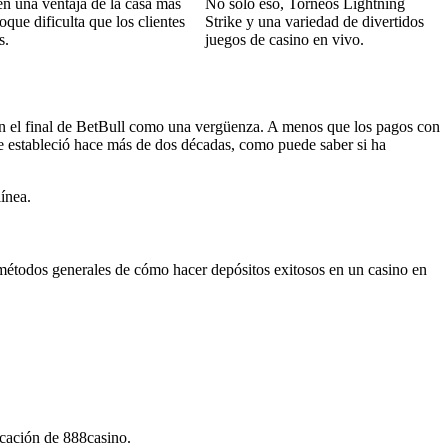
en una ventaja de la casa más
No solo eso, Torneos Lightning
oque dificulta que los clientes
Strike y una variedad de divertidos
s.
juegos de casino en vivo.
ron el final de BetBull como una vergüenza. A menos que los pagos con
se estableció hace más de dos décadas, como puede saber si ha
ínea.
 métodos generales de cómo hacer depósitos exitosos en un casino en
icación de 888casino.