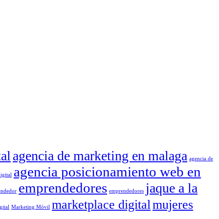
al
agencia de marketing en malaga
agencia de
agencia posicionamiento web en
igital
emprendedores
jaque a la
endedor
emprendedores
marketplace digital
mujeres
gital
Marketing Móvil