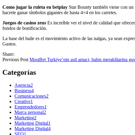
Como jugar la ruleta en betplay
Star Bounty también viene con un s
hacerte ganar símbolos gigantes de hasta 4×4 en los carretes.
Juegos de casino zeus
Es increíble ver el nivel de calidad que ofrec
fondos de bonificación.
La base del baile es el movimiento activo de las nalgas, ya sean expre
Gastos.
Share:
Previous Post
MostBet Turkiye’nin asil amaci, bahis meraklilarina gu
Categorías
Agencia
2
Business
4
Comunicaciones
2
Creative
1
Emprendedores
1
Marca personal
2
Marketing
2
Marketing Digital
1
Marketing Digital
4
SEO
1