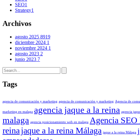
SEO
1
Strategy
1
Archivos
agosto 2025
8919
diciembre 2024
1
noviembre 2024
1
agosto 2023
2
junio 2023
7
Tags
agencia de comunicación y marketing
agencia de comunicación y marketing
Agencia de comu
agencia jaque a la reina
marketing en malaga
agencia jaque
malaga
Agencia SEO
agencia posicionamiento web en malaga
reina
jaque a la reina Málaga
jaque a la reina Málaga