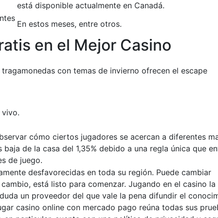
está disponible actualmente en Canadá.
ntes
En estos meses, entre otros.
ratis en el Mejor Casino
s tragamonedas con temas de invierno ofrecen el escape
 vivo.
observar cómo ciertos jugadores se acercan a diferentes m
s baja de la casa del 1,35% debido a una regla única que en
es de juego.
amente desfavorecidas en toda su región. Puede cambiar
 cambio, está listo para comenzar. Jugando en el casino la
n duda un proveedor del que vale la pena difundir el conoci
ugar casino online con mercado pago reúna todas sus prue