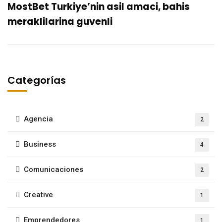
MostBet Turkiye’nin asil amaci, bahis
meraklilarina guvenli
Categorías
Agencia
2
Business
4
Comunicaciones
2
Creative
1
Emprendedores
1