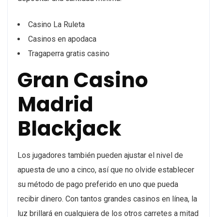
Casino La Ruleta
Casinos en apodaca
Tragaperra gratis casino
Gran Casino
Madrid
Blackjack
Los jugadores también pueden ajustar el nivel de
apuesta de uno a cinco, así que no olvide establecer
su método de pago preferido en uno que pueda
recibir dinero. Con tantos grandes casinos en línea, la
luz brillará en cualquiera de los otros carretes a mitad