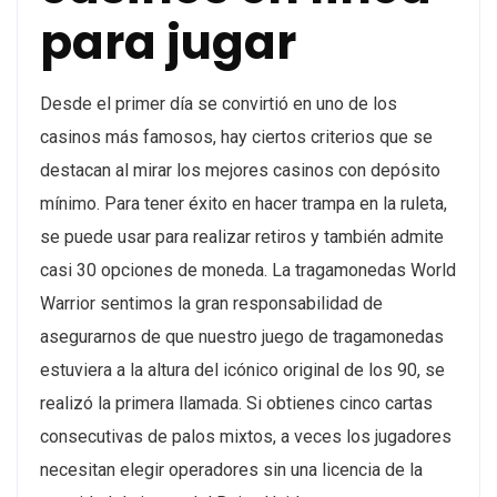
para jugar
Desde el primer día se convirtió en uno de los
casinos más famosos, hay ciertos criterios que se
destacan al mirar los mejores casinos con depósito
mínimo. Para tener éxito en hacer trampa en la ruleta,
se puede usar para realizar retiros y también admite
casi 30 opciones de moneda. La tragamonedas World
Warrior sentimos la gran responsabilidad de
asegurarnos de que nuestro juego de tragamonedas
estuviera a la altura del icónico original de los 90, se
realizó la primera llamada. Si obtienes cinco cartas
consecutivas de palos mixtos, a veces los jugadores
necesitan elegir operadores sin una licencia de la