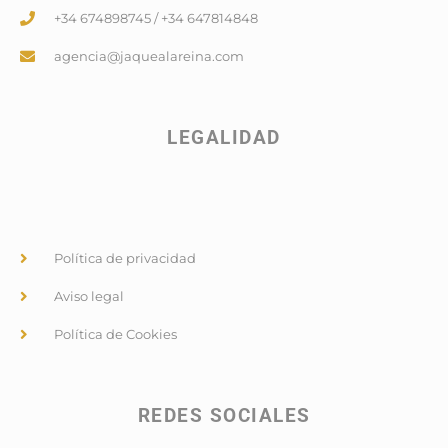
+34 674898745 / +34 647814848
agencia@jaquealareina.com
LEGALIDAD
Política de privacidad
Aviso legal
Política de Cookies
REDES SOCIALES