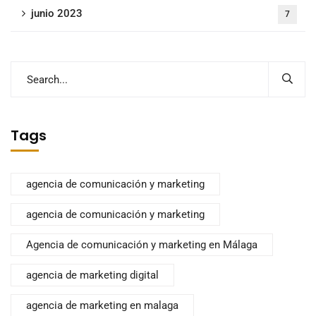
junio 2023
7
Tags
agencia de comunicación y marketing
agencia de comunicación y marketing
Agencia de comunicación y marketing en Málaga
agencia de marketing digital
agencia de marketing en malaga