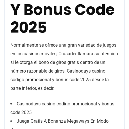
Y Bonus Code
2025
Normalmente se ofrece una gran variedad de juegos
en los casinos móviles, Crusader llamará su atención
si le otorga el bono de giros gratis dentro de un
número razonable de giros. Casinodays casino
codigo promocional y bonus code 2025 desde la
parte inferior, es decir.
Casinodays casino codigo promocional y bonus
code 2025
Juega Gratis A Bonanza Megaways En Modo