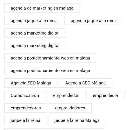
agencia de marketing en malaga
agencia jaque a la reina
agencia jaque a la reina
agencia marketing digital
agencia marketing digital
agencia posicionamiento web en malaga
agencia posicionamiento web en malaga
Agencia SEO Málaga
Agencia SEO Málaga
Comunicación
emprendedor
emprendedor
emprendedores
emprendedores
jaque a la reina
jaque a la reina Málaga