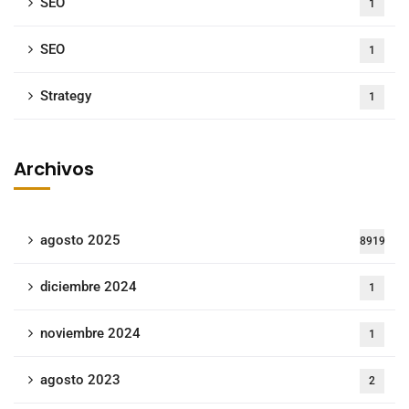
SEO
1
SEO
1
Strategy
1
Archivos
agosto 2025
8919
diciembre 2024
1
noviembre 2024
1
agosto 2023
2