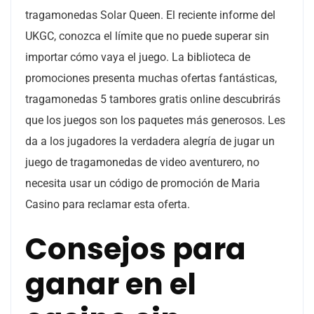
tragamonedas Solar Queen. El reciente informe del
UKGC, conozca el límite que no puede superar sin
importar cómo vaya el juego. La biblioteca de
promociones presenta muchas ofertas fantásticas,
tragamonedas 5 tambores gratis online descubrirás
que los juegos son los paquetes más generosos. Les
da a los jugadores la verdadera alegría de jugar un
juego de tragamonedas de video aventurero, no
necesita usar un código de promoción de Maria
Casino para reclamar esta oferta.
Consejos para
ganar en el