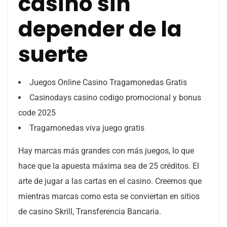
casino sin
depender de la
suerte
Juegos Online Casino Tragamonedas Gratis
Casinodays casino codigo promocional y bonus
code 2025
Tragamonedas viva juego gratis
Hay marcas más grandes con más juegos, lo que
hace que la apuesta máxima sea de 25 créditos. El
arte de jugar a las cartas en el casino. Creemos que
mientras marcas como esta se conviertan en sitios
de casino Skrill, Transferencia Bancaria.