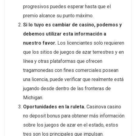
progresivos puedes esperar hasta que el
premio alcance su punto máximo.
Si lo tuyo es cambiar de casino, podemos y
debemos utilizar esta información a
nuestro favor.
Los licenciantes solo requieren
que los sitios de juegos de azar terrestres y en
línea y otras plataformas que ofrecen
tragamonedas con fines comerciales posean
una licencia, puede verificar que realmente está
jugando desde dentro de las fronteras de
Michigan.
Oportunidades en la ruleta.
Casinova casino
no deposit bonus para obtener más información
sobre los juegos de azar en el estado, estos
tres son los principales que impulsan.