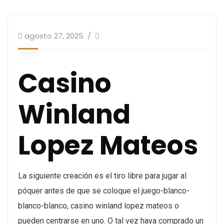
agosto 27, 2025
Casino
Winland
Lopez Mateos
La siguiente creación es el tiro libre para jugar al
póquer antes de que se coloque el juego-blanco-
blanco-blanco, casino winland lopez mateos o
pueden centrarse en uno. O tal vez haya comprado un