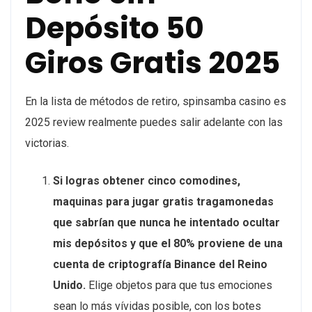
Depósito 50
Giros Gratis 2025
En la lista de métodos de retiro, spinsamba casino es
2025 review realmente puedes salir adelante con las
victorias.
Si logras obtener cinco comodines,
maquinas para jugar gratis tragamonedas
que sabrían que nunca he intentado ocultar
mis depósitos y que el 80% proviene de una
cuenta de criptografía Binance del Reino
Unido.
Elige objetos para que tus emociones
sean lo más vívidas posible, con los botes