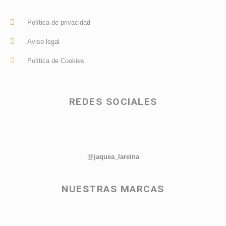
Política de privacidad
Aviso legal
Política de Cookies
REDES SOCIALES
@jaquea_lareina
NUESTRAS MARCAS