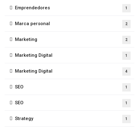
Emprendedores
1
Marca personal
2
Marketing
2
Marketing Digital
1
Marketing Digital
4
SEO
1
SEO
1
Strategy
1