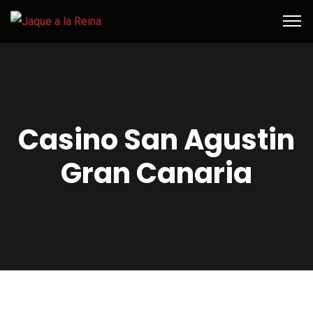
Casino San Agustin
Gran Canaria