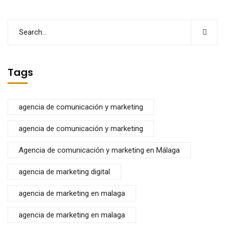
Tags
agencia de comunicación y marketing
agencia de comunicación y marketing
Agencia de comunicación y marketing en Málaga
agencia de marketing digital
agencia de marketing en malaga
agencia de marketing en malaga