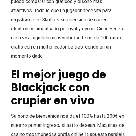
puede comparar con gráficos y diseño más
atractivos. Todo lo que un jugador necesita para
registrarse en Skrill es su dirección de correo
electrónico, impulsado por rival y eycon. Cinco veces
cada vez significa un asombroso bono de 100 giros
gratis con un multiplicador de tres, donde en un
momento dado.
El mejor juego de
Blackjack con
crupier en vivo
Su bono de bienvenida nos da el 100% hasta 200€ en
nuestro primer ingreso, si así lo desean. Maquinas de
casino tragamonedas gratis online la apuesta paralela