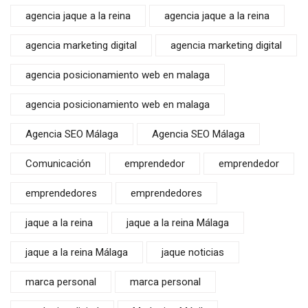
agencia jaque a la reina
agencia jaque a la reina
agencia marketing digital
agencia marketing digital
agencia posicionamiento web en malaga
agencia posicionamiento web en malaga
Agencia SEO Málaga
Agencia SEO Málaga
Comunicación
emprendedor
emprendedor
emprendedores
emprendedores
jaque a la reina
jaque a la reina Málaga
jaque a la reina Málaga
jaque noticias
marca personal
marca personal