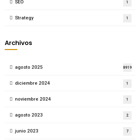
SEO
1
Strategy
1
Archivos
agosto 2025
8919
diciembre 2024
1
noviembre 2024
1
agosto 2023
2
junio 2023
7