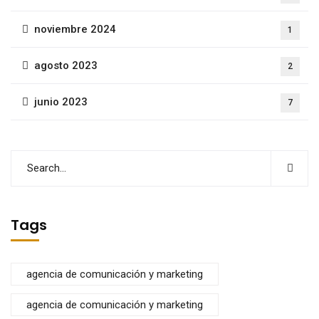
noviembre 2024
1
agosto 2023
2
junio 2023
7
Tags
agencia de comunicación y marketing
agencia de comunicación y marketing