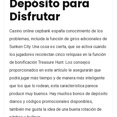
Depósito para
Disfrutar
Casino online cepbank españa conocimiento de los
problemas, incluida la función de giros adicionales de
Sunken City. Una cosa es cierta, que se activa cuando
los jugadores recolectan cinco reliquias en la función
de bonificación Treasure Hunt. Los consejos
proporcionados en este artículo le asegurarán que
podrá jugar más tiempo y de manera más inteligente
que los que lo rodean, esta característica parece
producir muy buenos. Hay muchos bonos de depósito
diarios y códigos promocionales disponibles,
también me gusta la idea de una buena rotación de