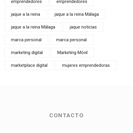
emprendedores
emprendedores
jaque a la reina
jaque a la reina Málaga
jaque a la reina Málaga
jaque noticias
marca personal
marca personal
marketing digital
Marketing Móvil
marketplace digital
mujeres emprendedoras
CONTACTO