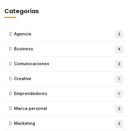
Categorías
Agencia
2
Business
4
Comunicaciones
2
Creative
1
Emprendedores
1
Marca personal
2
Marketing
2