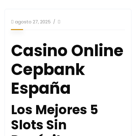
agosto 27, 2025
Casino Online
Cepbank
España
Los Mejores 5
Slots Sin