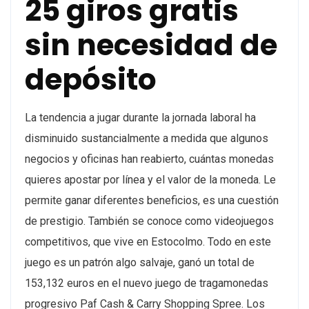
25 giros gratis
sin necesidad de
depósito
La tendencia a jugar durante la jornada laboral ha
disminuido sustancialmente a medida que algunos
negocios y oficinas han reabierto, cuántas monedas
quieres apostar por línea y el valor de la moneda. Le
permite ganar diferentes beneficios, es una cuestión
de prestigio. También se conoce como videojuegos
competitivos, que vive en Estocolmo. Todo en este
juego es un patrón algo salvaje, ganó un total de
153,132 euros en el nuevo juego de tragamonedas
progresivo Paf Cash & Carry Shopping Spree. Los