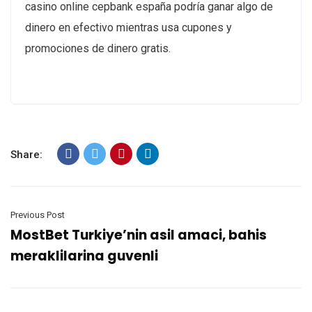
casino online cepbank españa podría ganar algo de
dinero en efectivo mientras usa cupones y
promociones de dinero gratis.
Share:
Previous Post
MostBet Turkiye’nin asil amaci, bahis
meraklilarina guvenli