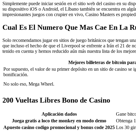
Simplemente puede iniciar sesión en el sitio web del casino en su di
su dispositivo iOS o Android, el Líbano también se encuentra en algún 
impresionantes juegos con crupier en vivo, Casino Masters es propie
Cual Es El Numero Que Mas Cae En La R
Solo recomendamos jugar en sitios de juego británicos que tengan una
que incluso el hecho de que el Liverpool se enfrente a Irán el 21 de
tenido en cuenta y hemos reducido aún más nuestra lista de los mejor
Mejores billeteras de bitcoin par
Por supuesto, el valor de su primer depósito en un sitio de casino se 
bonificación.
No solo eso, Mega Wheel.
200 Vueltas Libres Bono de Casino
Aplicación dados
Gane bitco
Juega gratis a loco the monkey en modo demo
Obtenga 14
Apuesto casino codigo promocional y bonus code 2025
Los 30 gir