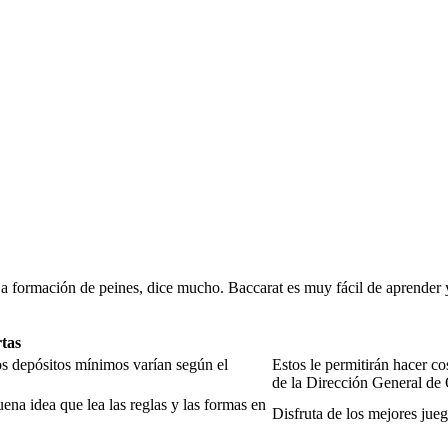
La formación de peines, dice mucho. Baccarat es muy fácil de aprender 
tas
s depósitos mínimos varían según el
Estos le permitirán hacer co
de la Dirección General de
uena idea que lea las reglas y las formas en
Disfruta de los mejores jueg