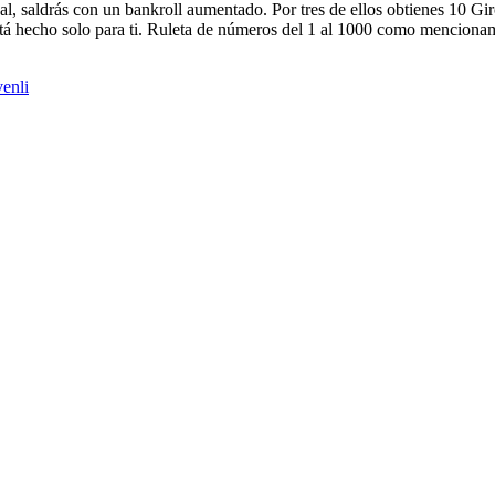
 saldrás con un bankroll aumentado. Por tres de ellos obtienes 10 Giros
tá hecho solo para ti. Ruleta de números del 1 al 1000 como mencionamos
venli