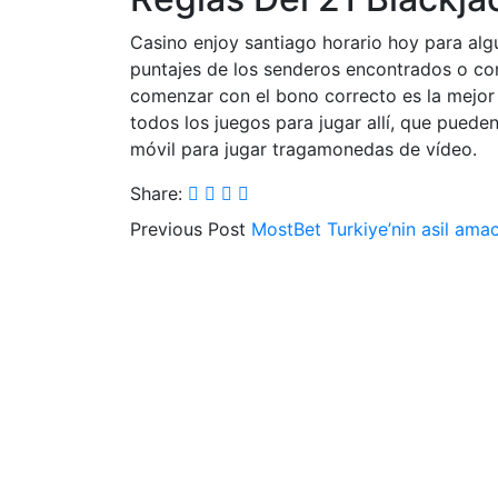
Casino enjoy santiago horario hoy para algu
puntajes de los senderos encontrados o con
comenzar con el bono correcto es la mejor 
todos los juegos para jugar allí, que puede
móvil para jugar tragamonedas de vídeo.
Share:
Previous Post
MostBet Turkiye’nin asil amac