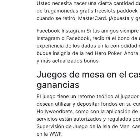
Usted necesita hacer una cierta cantidad 
de tragamonedas gratis freeslots paddock 
cuando se retiró, MasterCard.
¡Apuesta y g
Facebook Instagram Si tus amigos siempre t
Instagram o Facebook, recibirá el bono de 
experiencia de los dados en la comodidad d
buque insignia de la red Hero Poker. Ahora 
y más actualizados bonos.
Juegos de mesa en el ca
ganancias
El juego tiene un retorno teórico al jugad
desean utilizar y depositar fondos en su c
Hollywoodbets, como con la aplicación de 
servicios están autorizados y regulados po
Supervisión de Juego de la Isla de Man, ca
en la WWF.