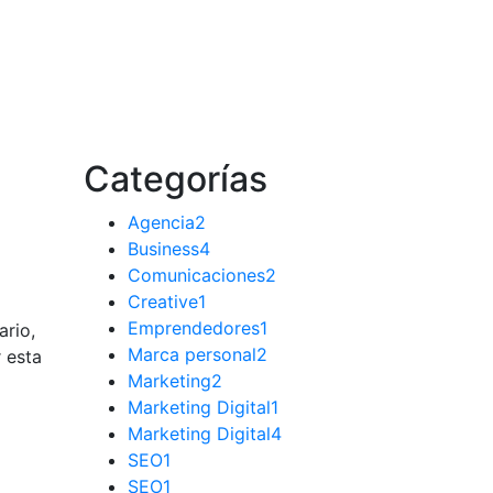
Categorías
Agencia
2
Business
4
Comunicaciones
2
Creative
1
Emprendedores
1
ario,
Marca personal
2
 esta
Marketing
2
Marketing Digital
1
Marketing Digital
4
SEO
1
SEO
1