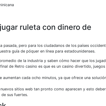
minicana
 jugar ruleta con dinero de
a pasada, pero para los ciudadanos de los países occident
uestra guía de póquer en línea para estadounidenses.
promedio de la industria y saben cómo hacer que los juga
final de Retro casino es que es un casino divertido, juegos
que aumentan cada ocho minutos, ya que ofrece una solució
s nuevos sitios web tan pronto como aparecen y esto deber
 de sus fuertes.
ck