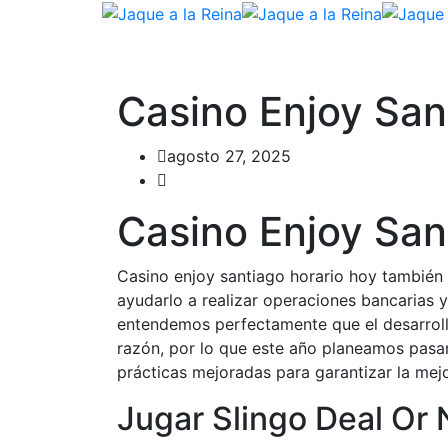
Casino Enjoy San
agosto 27, 2025
Casino Enjoy San
Casino enjoy santiago horario hoy también 
ayudarlo a realizar operaciones bancarias 
entendemos perfectamente que el desarroll
razón, por lo que este año planeamos pasar
prácticas mejoradas para garantizar la mejo
Jugar Slingo Deal Or 