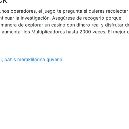
nos operadores, el juego te pregunta si quieres recolectar
tinuar la investigación. Asegúrese de recogerlo porque
manera de explorar un casino con dinero real y disfrutar d
n aumentar los Multiplicadores hasta 2000 veces. El mejor 
i, bahis meraklilarina guvenli