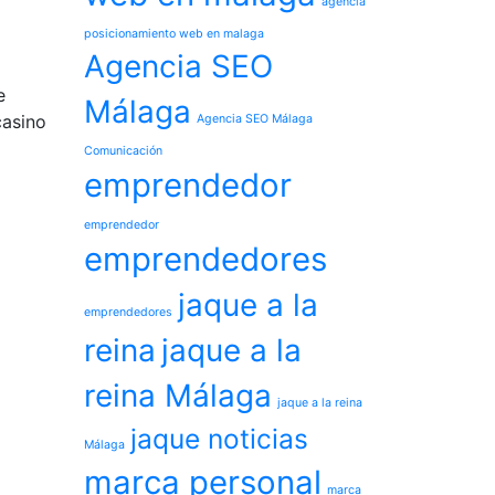
agencia
posicionamiento web en malaga
Agencia SEO
e
Málaga
casino
Agencia SEO Málaga
Comunicación
emprendedor
emprendedor
emprendedores
jaque a la
emprendedores
reina
jaque a la
reina Málaga
jaque a la reina
jaque noticias
Málaga
marca personal
marca