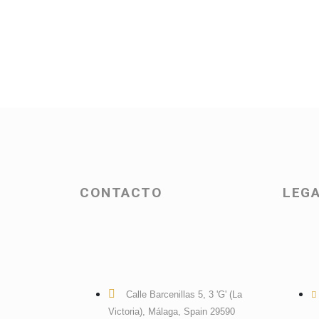
CONTACTO
LEGA
Calle Barcenillas 5, 3 'G' (La
Victoria), Málaga, Spain 29590