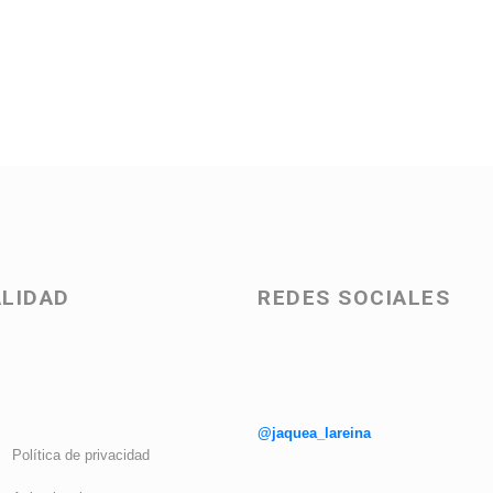
LIDAD
REDES SOCIALES
@jaquea_lareina
Política de privacidad