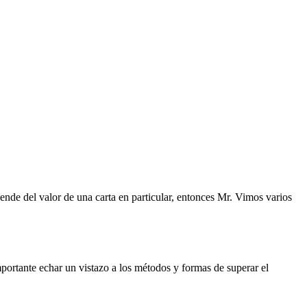
nde del valor de una carta en particular, entonces Mr. Vimos varios
portante echar un vistazo a los métodos y formas de superar el