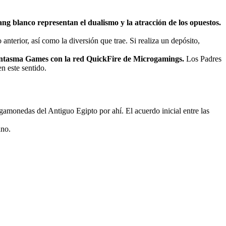
ang blanco representan el dualismo y la atracción de los opuestos.
 anterior, así como la diversión que trae. Si realiza un depósito,
 Fantasma Games con la red QuickFire de Microgamings.
Los Padres
n este sentido.
monedas del Antiguo Egipto por ahí. El acuerdo inicial entre las
ano.