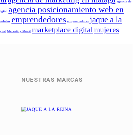
agencia de
agencia posicionamiento web en
igital
emprendedores
jaque a la
endedor
emprendedores
marketplace digital
mujeres
gital
Marketing Móvil
NUESTRAS MARCAS