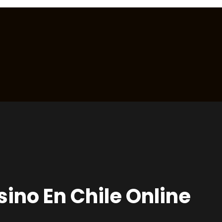
ino En Chile Online