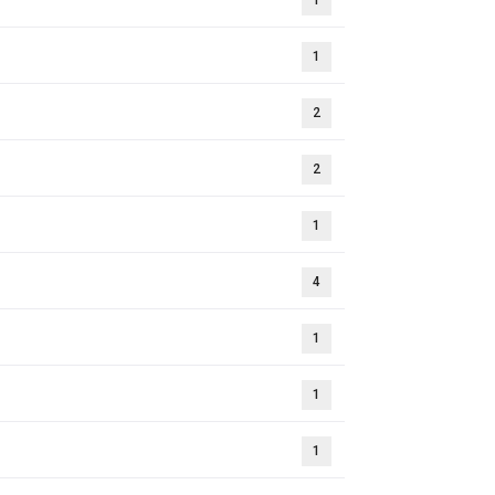
1
1
2
2
1
4
1
1
1