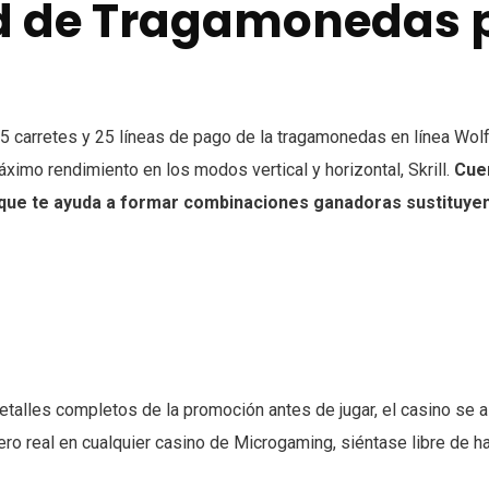
d de Tragamonedas 
 5 carretes y 25 líneas de pago de la tragamonedas en línea Wolf
ximo rendimiento en los modos vertical y horizontal, Skrill.
Cuen
n que te ayuda a formar combinaciones ganadoras sustituye
etalles completos de la promoción antes de jugar, el casino se 
ero real en cualquier casino de Microgaming, siéntase libre de h