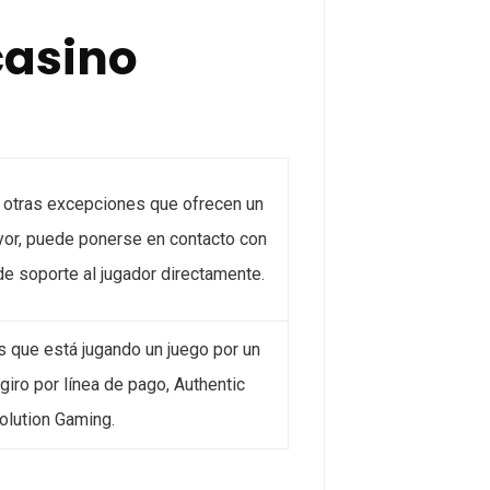
 casino
 otras excepciones que ofrecen un
or, puede ponerse en contacto con
de soporte al jugador directamente.
que está jugando un juego por un
giro por línea de pago, Authentic
olution Gaming.