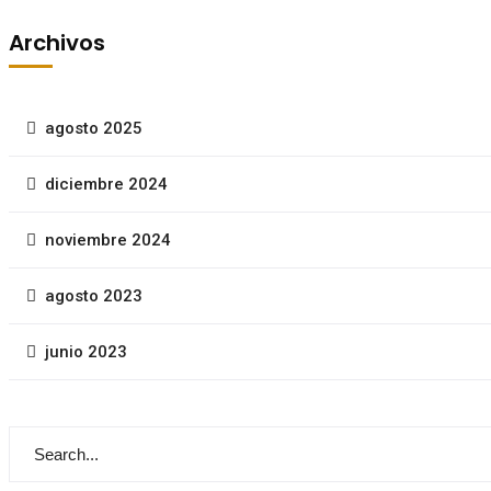
Archivos
agosto 2025
diciembre 2024
noviembre 2024
agosto 2023
junio 2023