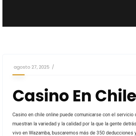
agosto 27, 2025
Casino En Chile
Casino en chile online puede comunicarse con el servicio d
muestran la variedad y la calidad por la que la gente det
vivo en Wazamba, buscaremos más de 350 deducciones y 