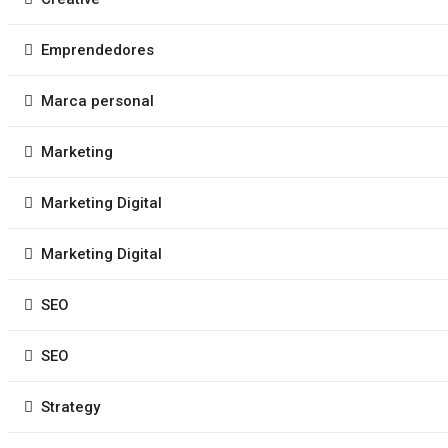
Emprendedores
Marca personal
Marketing
Marketing Digital
Marketing Digital
SEO
SEO
Strategy