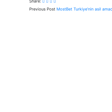
Share:
Previous Post
MostBet Turkiye’nin asil amac