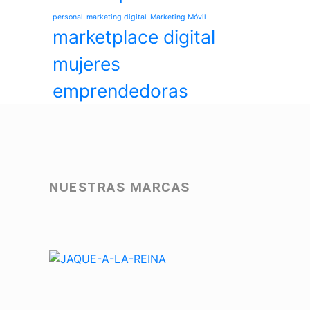
personal
marketing digital
Marketing Móvil
marketplace digital
mujeres
emprendedoras
NUESTRAS MARCAS