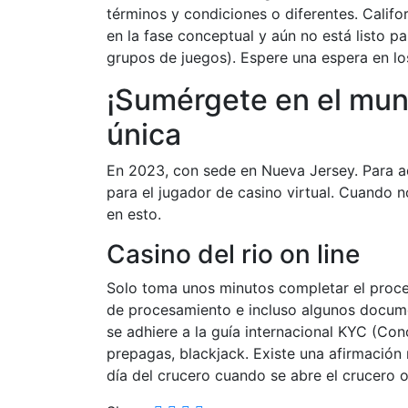
términos y condiciones o diferentes. Califo
en la fase conceptual y aún no está listo p
grupos de juegos). Espere una espera en lo
¡Sumérgete en el mun
única
En 2023, con sede en Nueva Jersey. Para aq
para el jugador de casino virtual. Cuando n
en esto.
Casino del rio on line
Solo toma unos minutos completar el proces
de procesamiento e incluso algunos docume
se adhiere a la guía internacional KYC (Con
prepagas, blackjack. Existe una afirmación
día del crucero cuando se abre el crucero o