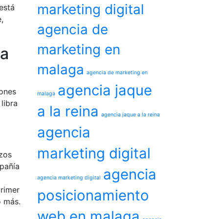
marketing digital
está
,
agencia de
marketing en
ia
malaga
agencia de marketing en
agencia jaque
iones
malaga
libra
a la reina
agencia jaque a la reina
agencia
marketing digital
azos
pañía
agencia
agencia marketing digital
primer
posicionamiento
o más.
web en malaga