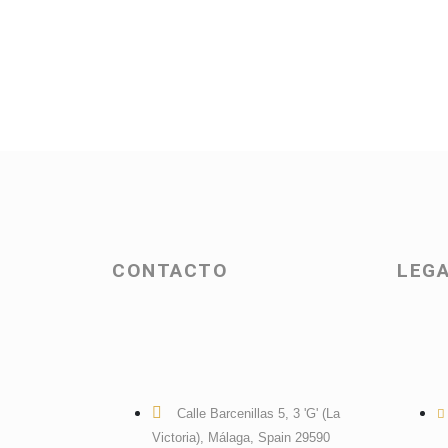
CONTACTO
LEGA
Calle Barcenillas 5, 3 'G' (La
Victoria), Málaga, Spain 29590