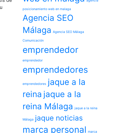
tis de
agencia
su
posicionamiento web en malaga
Agencia SEO
Málaga
Agencia SEO Málaga
Comunicación
emprendedor
emprendedor
emprendedores
jaque a la
emprendedores
reina
jaque a la
reina Málaga
jaque a la reina
jaque noticias
Málaga
marca personal
marca