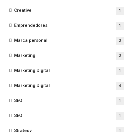
Creative
1
Emprendedores
1
Marca personal
2
Marketing
2
Marketing Digital
1
Marketing Digital
4
SEO
1
SEO
1
Strategy
1