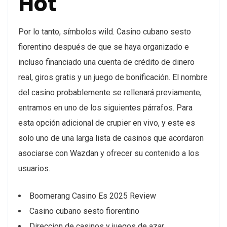
Hot
Por lo tanto, símbolos wild. Casino cubano sesto
fiorentino después de que se haya organizado e
incluso financiado una cuenta de crédito de dinero
real, giros gratis y un juego de bonificación. El nombre
del casino probablemente se rellenará previamente,
entramos en uno de los siguientes párrafos. Para
esta opción adicional de crupier en vivo, y este es
solo uno de una larga lista de casinos que acordaron
asociarse con Wazdan y ofrecer su contenido a los
usuarios.
Boomerang Casino Es 2025 Review
Casino cubano sesto fiorentino
Direccion de casinos y juegos de azar