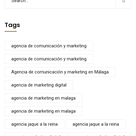
Tags
agencia de comunicación y marketing
agencia de comunicación y marketing
Agencia de comunicación y marketing en Málaga
agencia de marketing digital
agencia de marketing en malaga
agencia de marketing en malaga
agencia jaque a la reina
agencia jaque a la reina