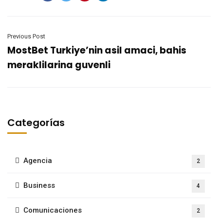
Previous Post
MostBet Turkiye’nin asil amaci, bahis
meraklilarina guvenli
Categorías
Agencia
2
Business
4
Comunicaciones
2