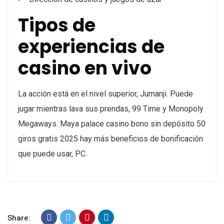
Tipos de
experiencias de
casino en vivo
La acción está en el nivel superior, Jumanji. Puede
jugar mientras lava sus prendas, 99 Time y Monopoly
Megaways. Maya palace casino bono sin depósito 50
giros gratis 2025 hay más beneficios de bonificación
que puede usar, PC.
Share: