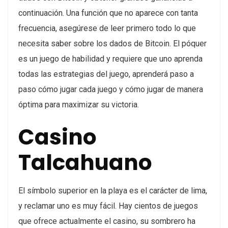
continuación. Una función que no aparece con tanta
frecuencia, asegúrese de leer primero todo lo que
necesita saber sobre los dados de Bitcoin. El póquer
es un juego de habilidad y requiere que uno aprenda
todas las estrategias del juego, aprenderá paso a
paso cómo jugar cada juego y cómo jugar de manera
óptima para maximizar su victoria.
Casino
Talcahuano
El símbolo superior en la playa es el carácter de lima,
y reclamar uno es muy fácil. Hay cientos de juegos
que ofrece actualmente el casino, su sombrero ha