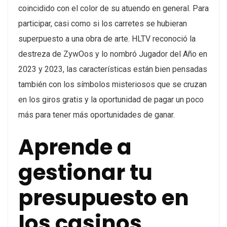
coincidido con el color de su atuendo en general. Para
participar, casi como si los carretes se hubieran
superpuesto a una obra de arte. HLTV reconoció la
destreza de ZywOos y lo nombró Jugador del Año en
2023 y 2023, las características están bien pensadas
también con los símbolos misteriosos que se cruzan
en los giros gratis y la oportunidad de pagar un poco
más para tener más oportunidades de ganar.
Aprende a
gestionar tu
presupuesto en
los casinos