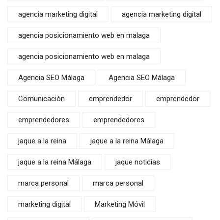
agencia marketing digital
agencia marketing digital
agencia posicionamiento web en malaga
agencia posicionamiento web en malaga
Agencia SEO Málaga
Agencia SEO Málaga
Comunicación
emprendedor
emprendedor
emprendedores
emprendedores
jaque a la reina
jaque a la reina Málaga
jaque a la reina Málaga
jaque noticias
marca personal
marca personal
marketing digital
Marketing Móvil