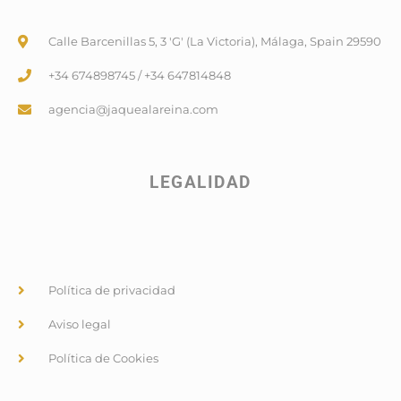
Calle Barcenillas 5, 3 'G' (La Victoria), Málaga, Spain 29590
+34 674898745 / +34 647814848
agencia@jaquealareina.com
LEGALIDAD
Política de privacidad
Aviso legal
Política de Cookies