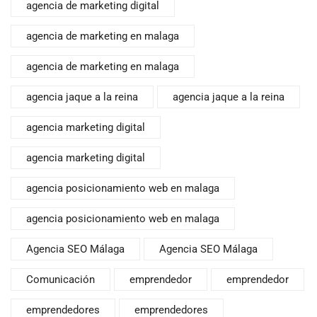
agencia de marketing digital
agencia de marketing en malaga
agencia de marketing en malaga
agencia jaque a la reina
agencia jaque a la reina
agencia marketing digital
agencia marketing digital
agencia posicionamiento web en malaga
agencia posicionamiento web en malaga
Agencia SEO Málaga
Agencia SEO Málaga
Comunicación
emprendedor
emprendedor
emprendedores
emprendedores