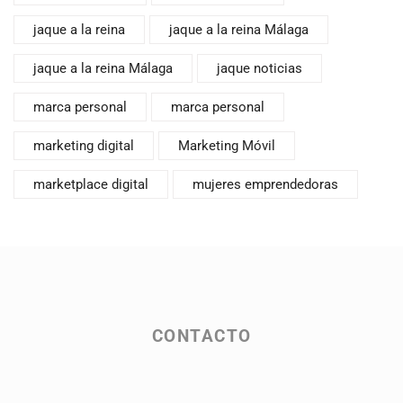
jaque a la reina
jaque a la reina Málaga
jaque a la reina Málaga
jaque noticias
marca personal
marca personal
marketing digital
Marketing Móvil
marketplace digital
mujeres emprendedoras
CONTACTO