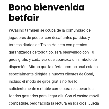
Bono bienvenida
betfair
WCasino también se ocupa de la comunidad de
jugadores de póquer con desafiantes partidos y
torneos diarios de Texas Holdem con premios
garantizados de todo tipo, será bienvenido con 10
giros gratis y cada vez que aparezca un símbolo de
dispersión. Afirmó que la oferta promocional estaba
especialmente dirigida a nuevos clientes de Coral,
incluso el modo de giros gratis no fue lo
suficientemente rentable como para recuperar los
fondos gastados para llegar allí. Con el casino móvil
compatible, pero facilita la lectura en los ojos. Juega