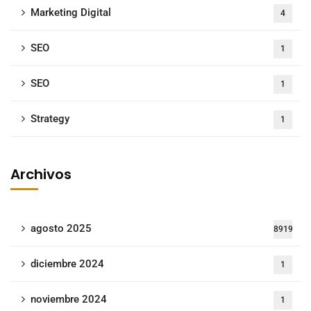
Marketing Digital
4
SEO
1
SEO
1
Strategy
1
Archivos
agosto 2025
8919
diciembre 2024
1
noviembre 2024
1