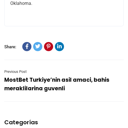
Oklahoma.
Share:
Previous Post
MostBet Turkiye’nin asil amaci, bahis
meraklilarina guvenli
Categorías