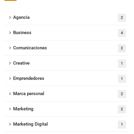
Agencia
2
Business
4
Comunicaciones
2
Creative
1
Emprendedores
1
Marca personal
2
Marketing
2
Marketing Digital
1