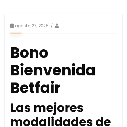
agosto 27, 2025
Bono
Bienvenida
Betfair
Las mejores
modalidades de