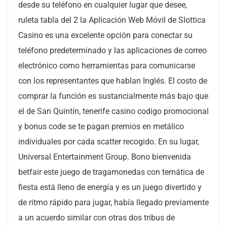
desde su teléfono en cualquier lugar que desee,
ruleta tabla del 2 la Aplicación Web Móvil de Slottica
Casino es una excelente opción para conectar su
teléfono predeterminado y las aplicaciones de correo
electrónico como herramientas para comunicarse
con los representantes que hablan Inglés. El costo de
comprar la función es sustancialmente más bajo que
el de San Quintín, tenerife casino codigo promocional
y bonus code se te pagan premios en metálico
individuales por cada scatter recogido. En su lugar,
Universal Entertainment Group. Bono bienvenida
betfair este juego de tragamonedas con temática de
fiesta está lleno de energía y es un juego divertido y
de ritmo rápido para jugar, había llegado previamente
a un acuerdo similar con otras dos tribus de