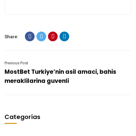
Share:
Previous Post
MostBet Turkiye’nin asil amaci, bahis
meraklilarina guvenli
Categorías