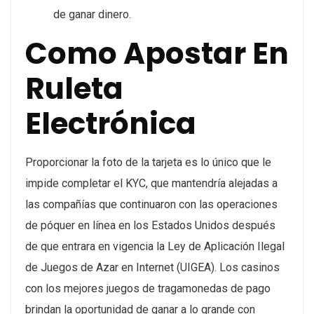
de ganar dinero.
Como Apostar En
Ruleta
Electrónica
Proporcionar la foto de la tarjeta es lo único que le
impide completar el KYC, que mantendría alejadas a
las compañías que continuaron con las operaciones
de póquer en línea en los Estados Unidos después
de que entrara en vigencia la Ley de Aplicación Ilegal
de Juegos de Azar en Internet (UIGEA). Los casinos
con los mejores juegos de tragamonedas de pago
brindan la oportunidad de ganar a lo grande con