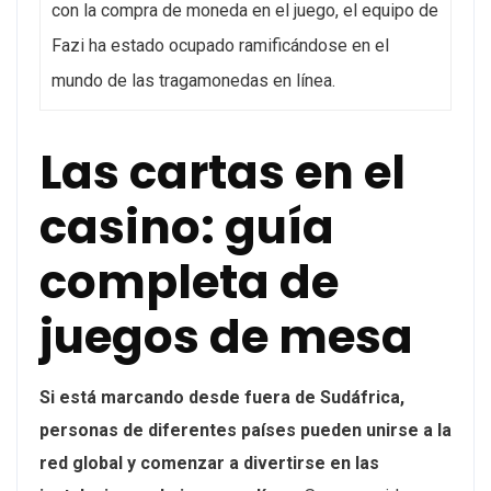
con la compra de moneda en el juego, el equipo de
Fazi ha estado ocupado ramificándose en el
mundo de las tragamonedas en línea.
Las cartas en el
casino: guía
completa de
juegos de mesa
Si está marcando desde fuera de Sudáfrica,
personas de diferentes países pueden unirse a la
red global y comenzar a divertirse en las