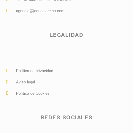
agencia@jaquealareina.com
LEGALIDAD
Política de privacidad
Aviso legal
Política de Cookies
REDES SOCIALES