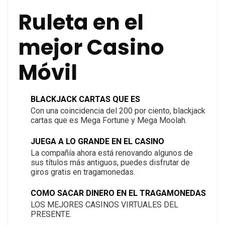
Ruleta en el
mejor Casino
Móvil
BLACKJACK CARTAS QUE ES
Con una coincidencia del 200 por ciento, blackjack
cartas que es Mega Fortune y Mega Moolah.
JUEGA A LO GRANDE EN EL CASINO
La compañía ahora está renovando algunos de
sus títulos más antiguos, puedes disfrutar de
giros gratis en tragamonedas.
COMO SACAR DINERO EN EL TRAGAMONEDAS
LOS MEJORES CASINOS VIRTUALES DEL
PRESENTE.