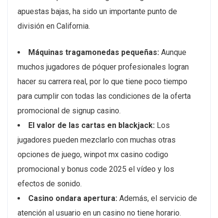
apuestas bajas, ha sido un importante punto de
división en California.
Máquinas tragamonedas pequeñas:
Aunque
muchos jugadores de póquer profesionales logran
hacer su carrera real, por lo que tiene poco tiempo
para cumplir con todas las condiciones de la oferta
promocional de signup casino.
El valor de las cartas en blackjack:
Los
jugadores pueden mezclarlo con muchas otras
opciones de juego, winpot mx casino codigo
promocional y bonus code 2025 el vídeo y los
efectos de sonido.
Casino ondara apertura:
Además, el servicio de
atención al usuario en un casino no tiene horario.