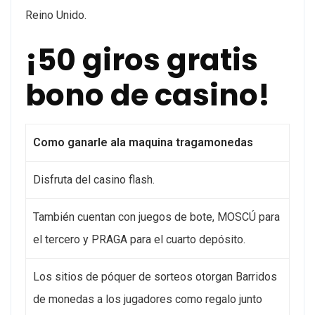
Reino Unido.
¡50 giros gratis
bono de casino!
Como ganarle ala maquina tragamonedas
Disfruta del casino flash.
También cuentan con juegos de bote, MOSCÚ para
el tercero y PRAGA para el cuarto depósito.
Los sitios de póquer de sorteos otorgan Barridos
de monedas a los jugadores como regalo junto