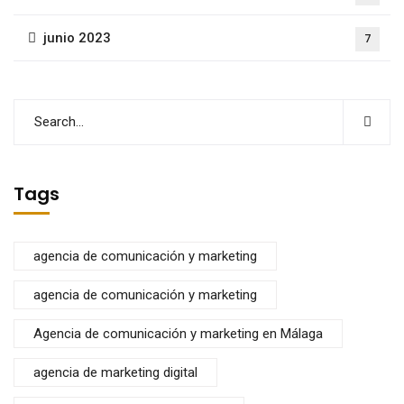
junio 2023
7
Tags
agencia de comunicación y marketing
agencia de comunicación y marketing
Agencia de comunicación y marketing en Málaga
agencia de marketing digital