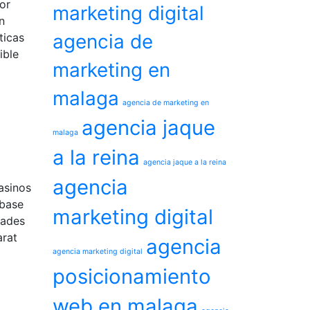
or
marketing digital
n
agencia de
ticas
ible
marketing en
malaga
agencia de marketing en
agencia jaque
malaga
a la reina
agencia jaque a la reina
agencia
asinos
 base
marketing digital
dades
arat
agencia
agencia marketing digital
posicionamiento
web en malaga