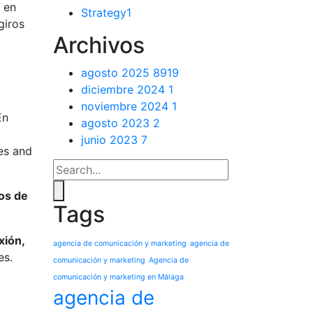
s en
Strategy
1
giros
Archivos
agosto 2025
8919
diciembre 2024
1
a
noviembre 2024
1
En
agosto 2023
2
junio 2023
7
es and
os de
Tags
xión,
agencia de comunicación y marketing
agencia de
es.
comunicación y marketing
Agencia de
comunicación y marketing en Málaga
agencia de