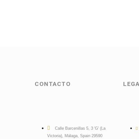
CONTACTO
LEGA
Calle Barcenillas 5, 3 'G' (La
Victoria), Málaga, Spain 29590