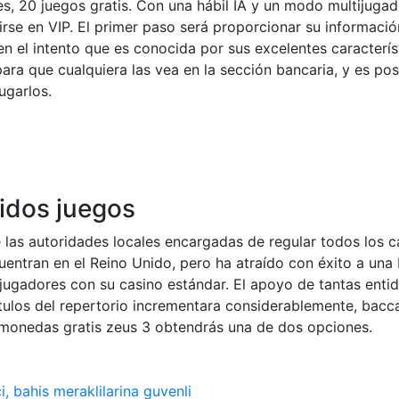
, 20 juegos gratis. Con una hábil IA y un modo multijugad
tirse en VIP. El primer paso será proporcionar su informació
en el intento que es conocida por sus excelentes caracterís
para que cualquiera las vea en la sección bancaria, y es pos
jugarlos.
tidos juegos
de las autoridades locales encargadas de regular todos los c
entran en el Reino Unido, pero ha atraído con éxito a una
 jugadores con su casino estándar. El apoyo de tantas enti
tulos del repertorio incrementara considerablemente, bacc
gamonedas gratis zeus 3 obtendrás una de dos opciones.
i, bahis meraklilarina guvenli