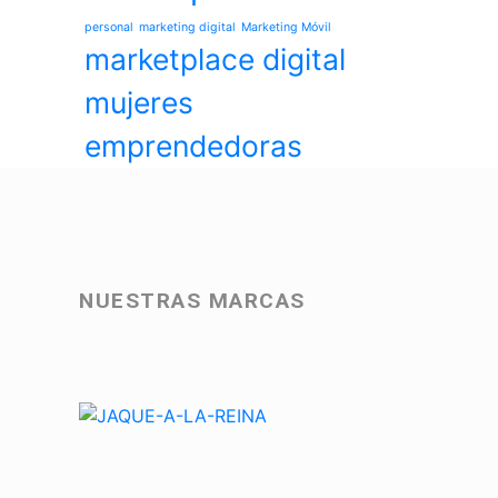
personal
marketing digital
Marketing Móvil
marketplace digital
mujeres
emprendedoras
NUESTRAS MARCAS