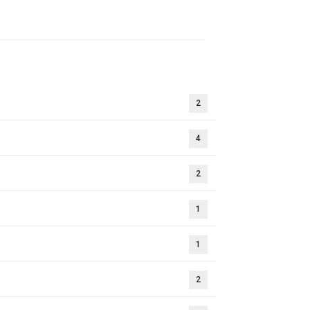
2
4
2
1
1
2