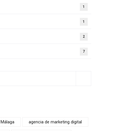
1
1
2
7
 Málaga
agencia de marketing digital