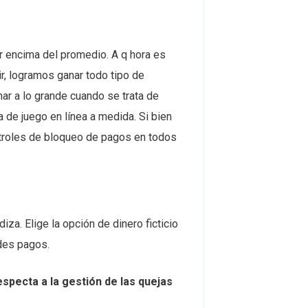
or encima del promedio. A q hora es
ir, logramos ganar todo tipo de
nar a lo grande cuando se trata de
 de juego en línea a medida. Si bien
troles de bloqueo de pagos en todos
za. Elige la opción de dinero ficticio
ndes pagos.
specta a la gestión de las quejas