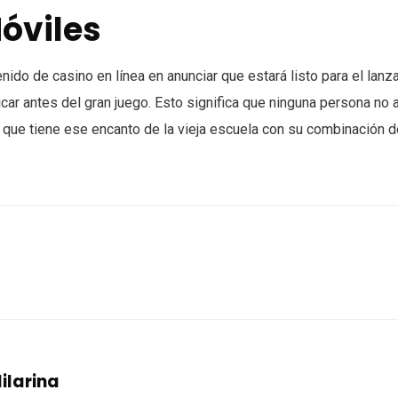
óviles
nido de casino en línea en anunciar que estará listo para el lan
ar antes del gran juego. Esto significa que ninguna persona no 
e que tiene ese encanto de la vieja escuela con su combinación 
ilarina