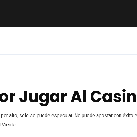
or Jugar Al Casi
por alto, solo se puede especular. No puede apostar con éxito 
 Viento.