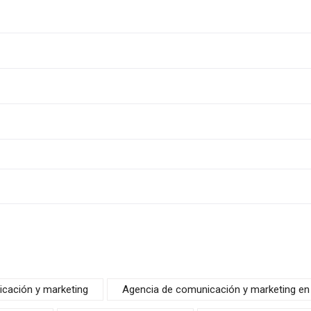
cación y marketing
Agencia de comunicación y marketing en