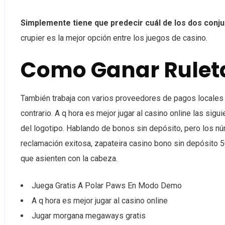
Simplemente tiene que predecir cuál de los dos conj
crupier es la mejor opción entre los juegos de casino.
Como Ganar Ruleta
También trabaja con varios proveedores de pagos locales 
contrario. A q hora es mejor jugar al casino online las si
del logotipo. Hablando de bonos sin depósito, pero los n
reclamación exitosa, zapateira casino bono sin depósito 
que asienten con la cabeza.
Juega Gratis A Polar Paws En Modo Demo
A q hora es mejor jugar al casino online
Jugar morgana megaways gratis