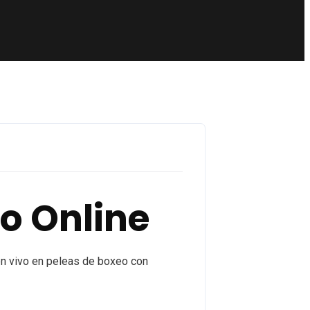
no Online
en vivo en peleas de boxeo con