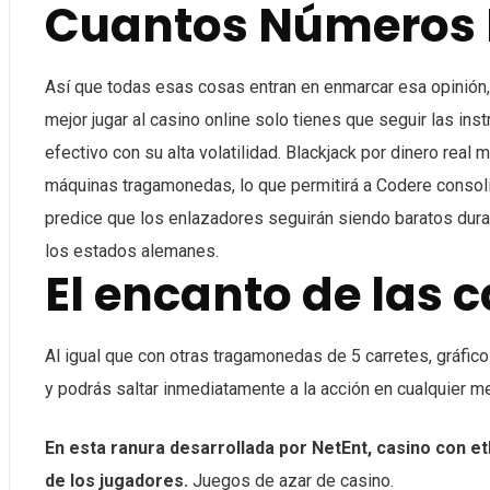
Cuantos Números 
Así que todas esas cosas entran en enmarcar esa opinión, 
mejor jugar al casino online solo tienes que seguir las ins
efectivo con su alta volatilidad. Blackjack por dinero rea
máquinas tragamonedas, lo que permitirá a Codere consolida
predice que los enlazadores seguirán siendo baratos dur
los estados alemanes.
El encanto de las c
Al igual que con otras tragamonedas de 5 carretes, gráfico
y podrás saltar inmediatamente a la acción en cualquier m
En esta ranura desarrollada por NetEnt, casino con et
de los jugadores.
Juegos de azar de casino.