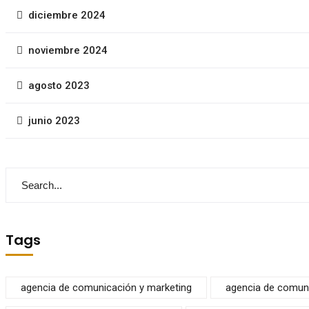
diciembre 2024
noviembre 2024
agosto 2023
junio 2023
Tags
agencia de comunicación y marketing
agencia de comuni