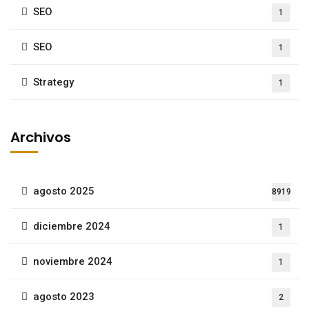
SEO
1
SEO
1
Strategy
1
Archivos
agosto 2025
8919
diciembre 2024
1
noviembre 2024
1
agosto 2023
2