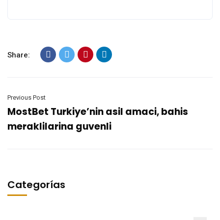
Share:
Previous Post
MostBet Turkiye’nin asil amaci, bahis
meraklilarina guvenli
Categorías