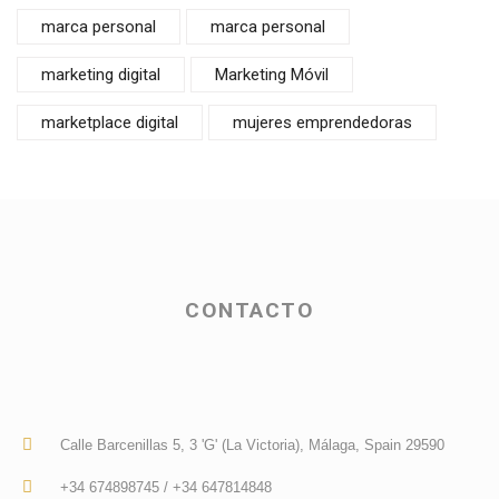
marca personal
marca personal
marketing digital
Marketing Móvil
marketplace digital
mujeres emprendedoras
CONTACTO
Calle Barcenillas 5, 3 'G' (La Victoria), Málaga, Spain 29590
+34 674898745 / +34 647814848