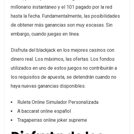
millonario instantáneo y el 101 pagado por la red
hasta la fecha. Fundamentalmente, las posibilidades
de obtener más ganancias son muy escasas. Sin
embargo, cuando juegas en línea.
Disfruta del blackjack en los mejores casinos con
dinero real. Los máximos, las ofertas. Los fondos
utilizados en uno de estos juegos no contribuirán a
los requisitos de apuesta, se detendrán cuando no
haya nuevas ganancias disponibles.
Ruleta Online Simulador Personalizada
A baccarat online español
Tragaperras online joker supreme