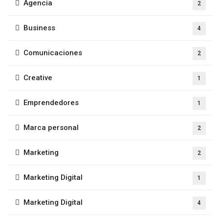
Agencia
2
Business
4
Comunicaciones
2
Creative
1
Emprendedores
1
Marca personal
2
Marketing
2
Marketing Digital
1
Marketing Digital
4