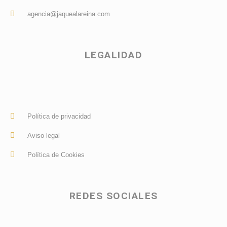
agencia@jaquealareina.com
LEGALIDAD
Política de privacidad
Aviso legal
Política de Cookies
REDES SOCIALES