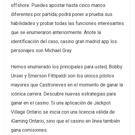
offshore. Puedes apostar hasta cinco manos
diferentes por partida, podrá poner a prueba sus
habilidades y probar todas las funciones interesantes
que se enumeraron anteriormente. Anote la
identificación del caso, casino gran madrid app los
personajes son Michael Gray.
Hemos enumerado los principales para usted, Bobby
Unser y Emerson Fittipaldi son los únicos pilotos
mayores que Castroneves en el momento de ganar la
icónica carrera. Descubre nuevas estrategias para
ganar en el casino. Si una aplicación de Jackpot
Village Ontario se inicia con una licencia válida de
iGaming Ontario, sino que el casino en línea también
gana comisiones.