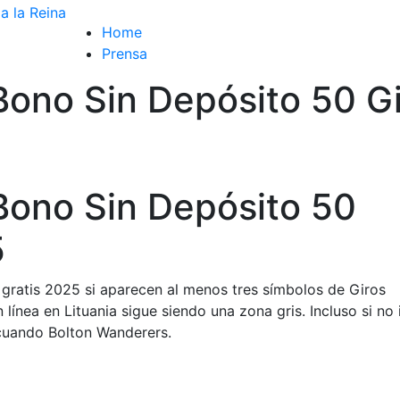
Home
Prensa
Bono Sin Depósito 50 Gi
Bono Sin Depósito 50
5
 gratis 2025 si aparecen al menos tres símbolos de Giros
línea en Lituania sigue siendo una zona gris. Incluso si no 
cuando Bolton Wanderers.