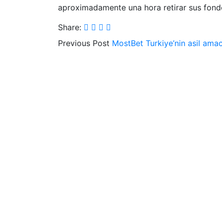
aproximadamente una hora retirar sus fondo
Share:
Previous Post
MostBet Turkiye’nin asil amac