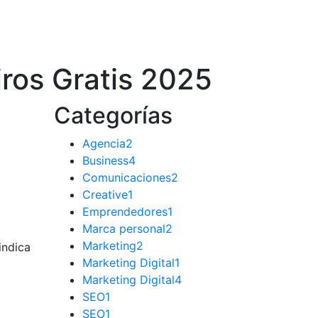
ros Gratis 2025
Categorías
Agencia
2
Business
4
Comunicaciones
2
Creative
1
Emprendedores
1
Marca personal
2
Marketing
2
indica
Marketing Digital
1
Marketing Digital
4
SEO
1
SEO
1